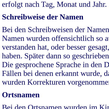
erfolgt nach Tag, Monat und Jahr.
Schreibweise der Namen
Bei den Schreibweisen der Namen
Namen wurden offensichtlich so a
verstanden hat, oder besser gesag
haben. Später dann so geschrieben
Die gesprochene Sprache in den Dö
Fällen bei denen erkannt wurde, da
wurden Korrekturen vorgenomme
Ortsnamen
Bei den Ortsnamen wurden im Kir