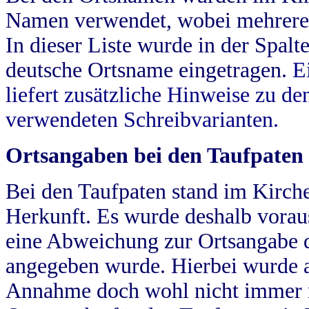
Namen verwendet, wobei mehrere
In dieser Liste wurde in der Spalt
deutsche Ortsname eingetragen.
E
liefert zusätzliche Hinweise zu 
verwendeten Schreibvarianten.
Ortsangaben bei den Taufpaten
Bei den Taufpaten stand im Kirch
Herkunft. Es wurde deshalb vorausg
eine Abweichung zur Ortsangabe d
angegeben wurde. Hierbei wurde all
Annahme doch wohl nicht immer ric