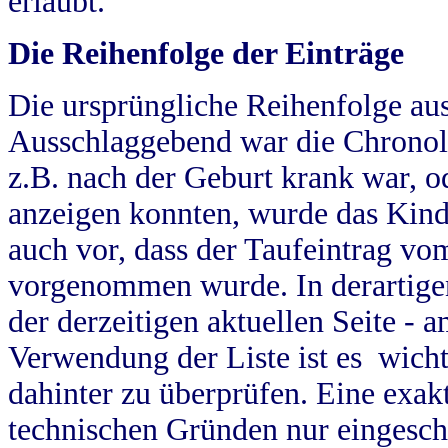
erlaubt.
Die Reihenfolge der Einträge
Die ursprüngliche Reihenfolge au
Ausschlaggebend war die Chronol
z.B. nach der Geburt krank war, od
anzeigen konnten, wurde das Kind
auch vor, dass der Taufeintrag vo
vorgenommen wurde. In derartigen
der derzeitigen aktuellen Seite -
Verwendung der Liste ist es wich
dahinter zu überprüfen. Eine exa
technischen Gründen nur eingesch