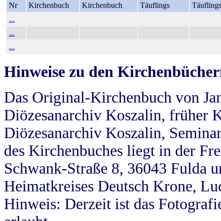
Nr
Kirchenbuch
Kirchenbuch
Täuflings
Täufling
...
...
...
Hinweise zu den Kirchenbücher
Das Original-Kirchenbuch von Jan
Diözesanarchiv Koszalin, früher Kö
Diözesanarchiv Koszalin, Seminar
des Kirchenbuches liegt in der Fr
Schwank-Straße 8, 36043 Fulda u
Heimatkreises Deutsch Krone, Lu
Hinweis: Derzeit ist das Fotograf