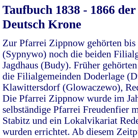
Taufbuch 1838 - 1866 der
Deutsch Krone
Zur Pfarrei Zippnow gehörten bi
(Sypnywo) noch die beiden Filial
Jagdhaus (Budy). Früher gehörten 
die Filialgemeinden Doderlage (D
Klawittersdorf (Glowaczewo), Red
Die Pfarrei Zippnow wurde im Jah
selbständige Pfarrei Freudenfier m
Stabitz und ein Lokalvikariat Red
wurden errichtet. Ab diesem Zeitp