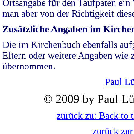
Ortsangabe für den Taufpaten ein
man aber von der Richtigkeit die
Zusätzliche Angaben im Kirch
Die im Kirchenbuch ebenfalls auf
Eltern oder weitere Angaben wie z
übernommen.
Paul L
© 2009 by Paul Lü
zurück zu: Back to 
zurück zur