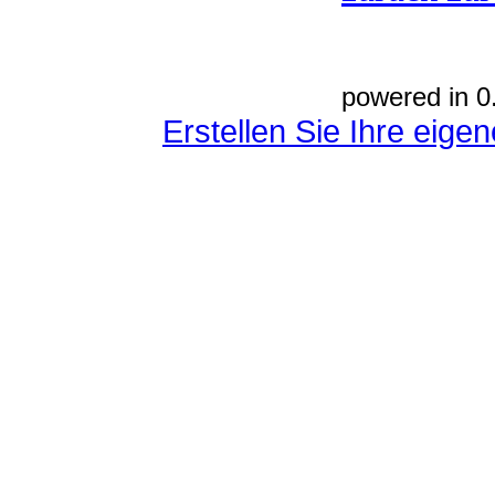
powered in 0
Erstellen Sie Ihre eig