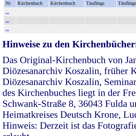
Nr
Kirchenbuch
Kirchenbuch
Täuflings
Täufling
...
...
...
Hinweise zu den Kirchenbücher
Das Original-Kirchenbuch von Jan
Diözesanarchiv Koszalin, früher Kö
Diözesanarchiv Koszalin, Seminar
des Kirchenbuches liegt in der Fr
Schwank-Straße 8, 36043 Fulda u
Heimatkreises Deutsch Krone, Lu
Hinweis: Derzeit ist das Fotograf