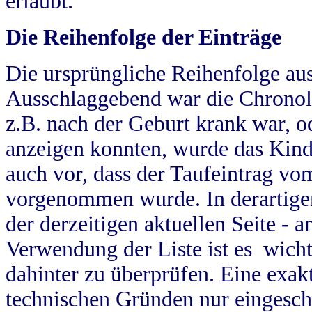
erlaubt.
Die Reihenfolge der Einträge
Die ursprüngliche Reihenfolge au
Ausschlaggebend war die Chronol
z.B. nach der Geburt krank war, od
anzeigen konnten, wurde das Kind
auch vor, dass der Taufeintrag vo
vorgenommen wurde. In derartigen
der derzeitigen aktuellen Seite -
Verwendung der Liste ist es wich
dahinter zu überprüfen. Eine exa
technischen Gründen nur eingesch