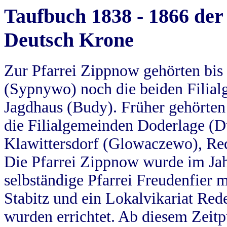
Taufbuch 1838 - 1866 der
Deutsch Krone
Zur Pfarrei Zippnow gehörten bi
(Sypnywo) noch die beiden Filial
Jagdhaus (Budy). Früher gehörten 
die Filialgemeinden Doderlage (D
Klawittersdorf (Glowaczewo), Red
Die Pfarrei Zippnow wurde im Jah
selbständige Pfarrei Freudenfier m
Stabitz und ein Lokalvikariat Red
wurden errichtet. Ab diesem Zeitp