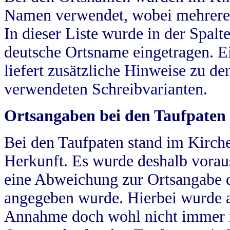
Namen verwendet, wobei mehrere
In dieser Liste wurde in der Spalt
deutsche Ortsname eingetragen.
E
liefert zusätzliche Hinweise zu 
verwendeten Schreibvarianten.
Ortsangaben bei den Taufpaten
Bei den Taufpaten stand im Kirch
Herkunft. Es wurde deshalb vorausg
eine Abweichung zur Ortsangabe d
angegeben wurde. Hierbei wurde all
Annahme doch wohl nicht immer ric