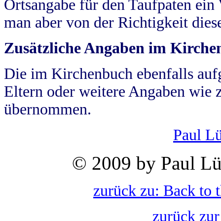
Ortsangabe für den Taufpaten ein
man aber von der Richtigkeit die
Zusätzliche Angaben im Kirch
Die im Kirchenbuch ebenfalls auf
Eltern oder weitere Angaben wie z
übernommen.
Paul L
© 2009 by Paul Lü
zurück zu: Back to 
zurück zur