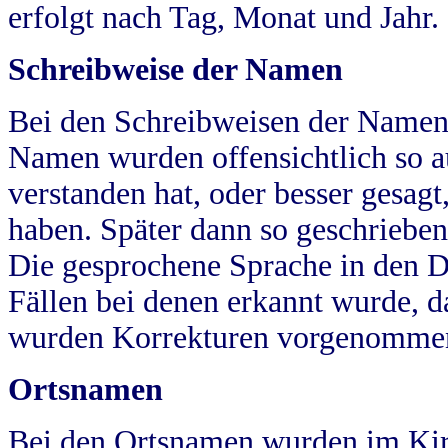
erfolgt nach Tag, Monat und Jahr.
Schreibweise der Namen
Bei den Schreibweisen der Namen
Namen wurden offensichtlich so a
verstanden hat, oder besser gesag
haben. Später dann so geschrieben
Die gesprochene Sprache in den Dö
Fällen bei denen erkannt wurde, da
wurden Korrekturen vorgenomme
Ortsnamen
Bei den Ortsnamen wurden im Kir