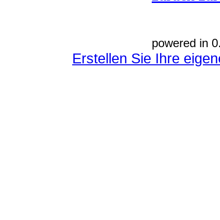
powered in 0
Erstellen Sie Ihre eig