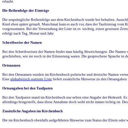
erlaubt.
Die Reihenfolge der Einträge
Die ursprüngliche Reihenfolge aus dem Kirchenbuch wurde bei behalten. Ausschla
Kind eben später getauft. Manchmal kam es auch vor, dass der Taufeintrag vom Ki
vorgenommen. Bei der Verwendung der Liste ist es wichtig, einen gewissen Zeit
erfolgt nach Tag, Monat und Jahr.
Schreibweise der Namen
Bei den Schreibweisen der Namen findet man häufig Abweichungen. Die Namen wur
geschrieben, wie sie noch in der Erinnerung waren. Die gesprochene Sprache in de
Ortsnamen
Bei den Ortsnamen wurden im Kirchenbuch polnische und deutsche Namen verwende
Eine
alphabetisch sortierte Liste
liefert zusätzliche Hinweise zu den Ortsangabe
Ortsangaben bei den Taufpaten
Bei den Taufpaten stand im Kirchenbuch nur selten eine Angabe der Herkunft. Es 
allerdings festgestellt, dass diese Annahme doch wohl nicht immer richtig ist. D
Zusätzliche Angaben im Kirchenbuch
Die im Kirchenbuch ebenfalls aufgeführten Hinweise zum Status der Eltern oder 