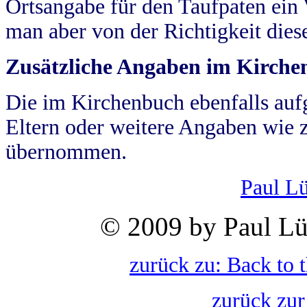
Ortsangabe für den Taufpaten ein
man aber von der Richtigkeit die
Zusätzliche Angaben im Kirch
Die im Kirchenbuch ebenfalls auf
Eltern oder weitere Angaben wie z
übernommen.
Paul L
© 2009 by Paul Lü
zurück zu: Back to 
zurück zur