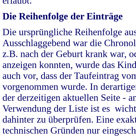
erlaubt.
Die Reihenfolge der Einträge
Die ursprüngliche Reihenfolge au
Ausschlaggebend war die Chronol
z.B. nach der Geburt krank war, od
anzeigen konnten, wurde das Kind
auch vor, dass der Taufeintrag vo
vorgenommen wurde. In derartigen
der derzeitigen aktuellen Seite -
Verwendung der Liste ist es wich
dahinter zu überprüfen. Eine exa
technischen Gründen nur eingesch