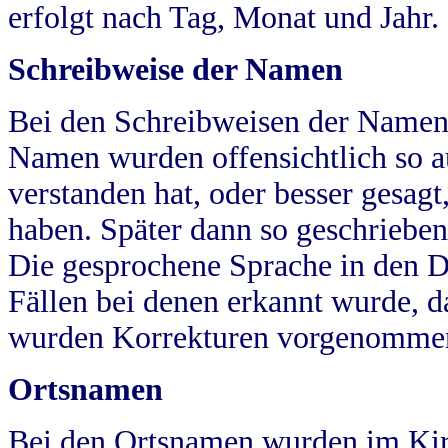
erfolgt nach Tag, Monat und Jahr.
Schreibweise der Namen
Bei den Schreibweisen der Namen
Namen wurden offensichtlich so a
verstanden hat, oder besser gesag
haben. Später dann so geschrieben
Die gesprochene Sprache in den Dö
Fällen bei denen erkannt wurde, da
wurden Korrekturen vorgenomme
Ortsnamen
Bei den Ortsnamen wurden im Kir