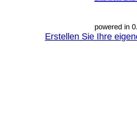
powered in 0
Erstellen Sie Ihre eig