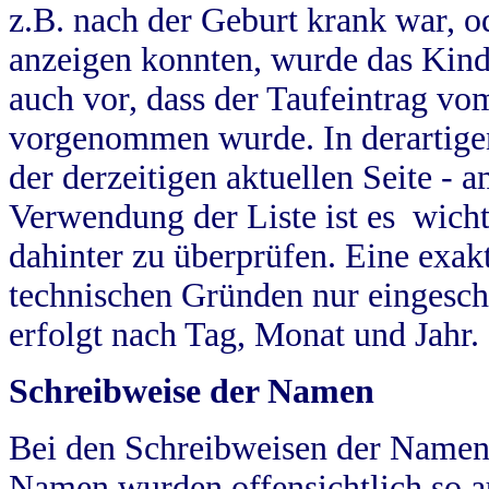
z.B. nach der Geburt krank war, od
anzeigen konnten, wurde das Kind
auch vor, dass der Taufeintrag vo
vorgenommen wurde. In derartigen
der derzeitigen aktuellen Seite -
Verwendung der Liste ist es wich
dahinter zu überprüfen. Eine exa
technischen Gründen nur eingesch
erfolgt nach Tag, Monat und Jahr.
Schreibweise der Namen
Bei den Schreibweisen der Namen
Namen wurden offensichtlich so a