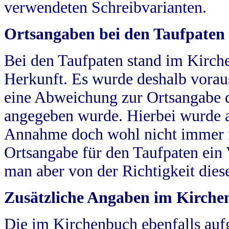
verwendeten Schreibvarianten.
Ortsangaben bei den Taufpaten
Bei den Taufpaten stand im Kirch
Herkunft. Es wurde deshalb vorausg
eine Abweichung zur Ortsangabe d
angegeben wurde. Hierbei wurde all
Annahme doch wohl nicht immer ric
Ortsangabe für den Taufpaten ein
man aber von der Richtigkeit die
Zusätzliche Angaben im Kirch
Die im Kirchenbuch ebenfalls auf