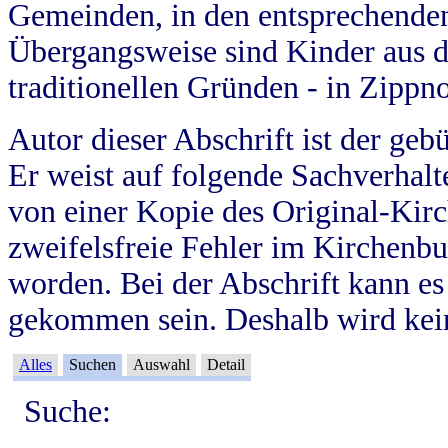
Gemeinden, in den entsprechende
Übergangsweise sind Kinder aus 
traditionellen Gründen - in Zippn
Autor dieser Abschrift ist der geb
Er weist auf folgende Sachverhalte
von einer Kopie des Original-Kirc
zweifelsfreie Fehler im Kirchenbuc
worden. Bei der Abschrift kann e
gekommen sein. Deshalb wird kein
Alles
Suchen
Auswahl
Detail
Suche: