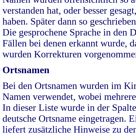
verstanden hat, oder besser gesag
haben. Später dann so geschrieben
Die gesprochene Sprache in den Dö
Fällen bei denen erkannt wurde, da
wurden Korrekturen vorgenomme
Ortsnamen
Bei den Ortsnamen wurden im Kir
Namen verwendet, wobei mehrere
In dieser Liste wurde in der Spalt
deutsche Ortsname eingetragen.
E
liefert zusätzliche Hinweise zu 