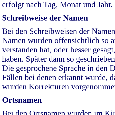
erfolgt nach Tag, Monat und Jahr.
Schreibweise der Namen
Bei den Schreibweisen der Namen
Namen wurden offensichtlich so a
verstanden hat, oder besser gesag
haben. Später dann so geschrieben
Die gesprochene Sprache in den Dö
Fällen bei denen erkannt wurde, da
wurden Korrekturen vorgenomme
Ortsnamen
Bei den Ortsnamen wurden im Kir