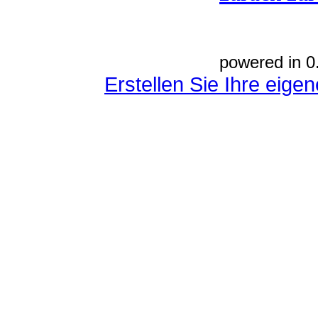
powered in 0
Erstellen Sie Ihre eig