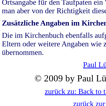
Ortsangabe für den Taufpaten ein
man aber von der Richtigkeit die
Zusätzliche Angaben im Kirch
Die im Kirchenbuch ebenfalls auf
Eltern oder weitere Angaben wie z
übernommen.
Paul L
© 2009 by Paul Lü
zurück zu: Back to 
zurück zur