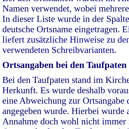
Namen verwendet, wobei mehrere
In dieser Liste wurde in der Spalt
deutsche Ortsname eingetragen.
E
liefert zusätzliche Hinweise zu 
verwendeten Schreibvarianten.
Ortsangaben bei den Taufpaten
Bei den Taufpaten stand im Kirch
Herkunft. Es wurde deshalb vorausg
eine Abweichung zur Ortsangabe d
angegeben wurde. Hierbei wurde all
Annahme doch wohl nicht immer ric