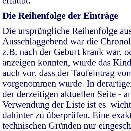
erlaubt.
Die Reihenfolge der Einträge
Die ursprüngliche Reihenfolge au
Ausschlaggebend war die Chronol
z.B. nach der Geburt krank war, od
anzeigen konnten, wurde das Kind
auch vor, dass der Taufeintrag vo
vorgenommen wurde. In derartigen
der derzeitigen aktuellen Seite -
Verwendung der Liste ist es wich
dahinter zu überprüfen. Eine exa
technischen Gründen nur eingesch