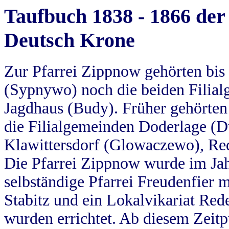
Taufbuch 1838 - 1866 der
Deutsch Krone
Zur Pfarrei Zippnow gehörten bi
(Sypnywo) noch die beiden Filial
Jagdhaus (Budy). Früher gehörten 
die Filialgemeinden Doderlage (D
Klawittersdorf (Glowaczewo), Red
Die Pfarrei Zippnow wurde im Jah
selbständige Pfarrei Freudenfier m
Stabitz und ein Lokalvikariat Red
wurden errichtet. Ab diesem Zeitp