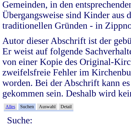
Gemeinden, in den entsprechende
Übergangsweise sind Kinder aus 
traditionellen Gründen - in Zippn
Autor dieser Abschrift ist der geb
Er weist auf folgende Sachverhalte
von einer Kopie des Original-Kirc
zweifelsfreie Fehler im Kirchenbuc
worden. Bei der Abschrift kann e
gekommen sein. Deshalb wird kein
Alles
Suchen
Auswahl
Detail
Suche: