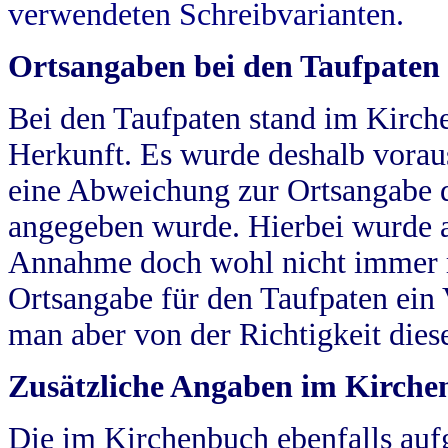
verwendeten Schreibvarianten.
Ortsangaben bei den Taufpaten
Bei den Taufpaten stand im Kirch
Herkunft. Es wurde deshalb vorausg
eine Abweichung zur Ortsangabe d
angegeben wurde. Hierbei wurde all
Annahme doch wohl nicht immer ric
Ortsangabe für den Taufpaten ein
man aber von der Richtigkeit die
Zusätzliche Angaben im Kirch
Die im Kirchenbuch ebenfalls auf