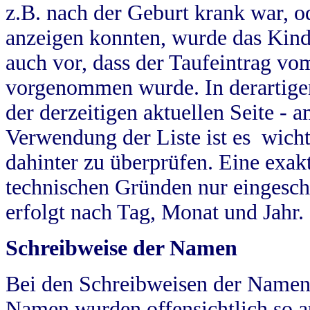
z.B. nach der Geburt krank war, od
anzeigen konnten, wurde das Kind
auch vor, dass der Taufeintrag vo
vorgenommen wurde. In derartigen
der derzeitigen aktuellen Seite -
Verwendung der Liste ist es wich
dahinter zu überprüfen. Eine exa
technischen Gründen nur eingesch
erfolgt nach Tag, Monat und Jahr.
Schreibweise der Namen
Bei den Schreibweisen der Namen
Namen wurden offensichtlich so a