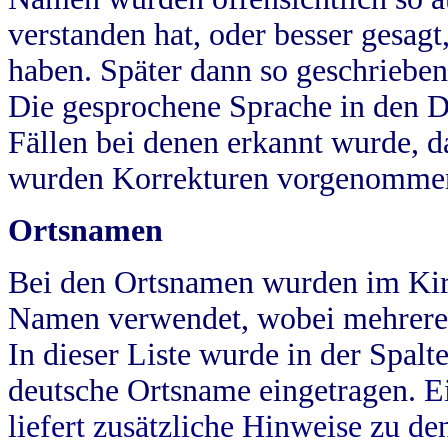
verstanden hat, oder besser gesag
haben. Später dann so geschrieben
Die gesprochene Sprache in den Dö
Fällen bei denen erkannt wurde, da
wurden Korrekturen vorgenomme
Ortsnamen
Bei den Ortsnamen wurden im Kir
Namen verwendet, wobei mehrere
In dieser Liste wurde in der Spalt
deutsche Ortsname eingetragen.
E
liefert zusätzliche Hinweise zu 