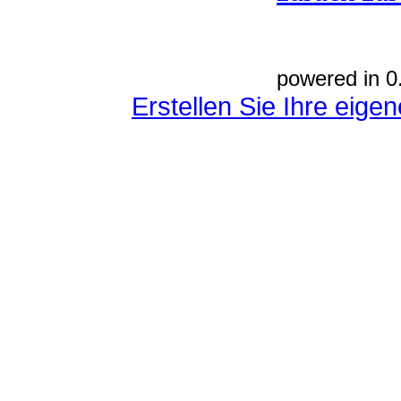
powered in 0
Erstellen Sie Ihre eig