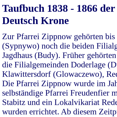
Taufbuch 1838 - 1866 der
Deutsch Krone
Zur Pfarrei Zippnow gehörten bi
(Sypnywo) noch die beiden Filial
Jagdhaus (Budy). Früher gehörten 
die Filialgemeinden Doderlage (D
Klawittersdorf (Glowaczewo), Red
Die Pfarrei Zippnow wurde im Jah
selbständige Pfarrei Freudenfier m
Stabitz und ein Lokalvikariat Red
wurden errichtet. Ab diesem Zeitp