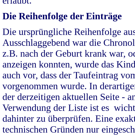
erlaubt.
Die Reihenfolge der Einträge
Die ursprüngliche Reihenfolge au
Ausschlaggebend war die Chronol
z.B. nach der Geburt krank war, od
anzeigen konnten, wurde das Kind
auch vor, dass der Taufeintrag vo
vorgenommen wurde. In derartigen
der derzeitigen aktuellen Seite -
Verwendung der Liste ist es wich
dahinter zu überprüfen. Eine exa
technischen Gründen nur eingesch