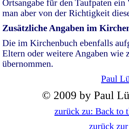
Ortsangabe für den Taufpaten ein
man aber von der Richtigkeit die
Zusätzliche Angaben im Kirch
Die im Kirchenbuch ebenfalls auf
Eltern oder weitere Angaben wie z
übernommen.
Paul L
© 2009 by Paul Lü
zurück zu: Back to 
zurück zur