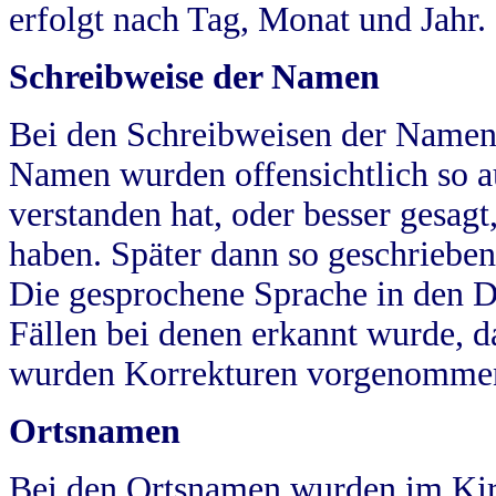
erfolgt nach Tag, Monat und Jahr.
Schreibweise der Namen
Bei den Schreibweisen der Namen
Namen wurden offensichtlich so a
verstanden hat, oder besser gesag
haben. Später dann so geschrieben
Die gesprochene Sprache in den Dö
Fällen bei denen erkannt wurde, da
wurden Korrekturen vorgenomme
Ortsnamen
Bei den Ortsnamen wurden im Kir