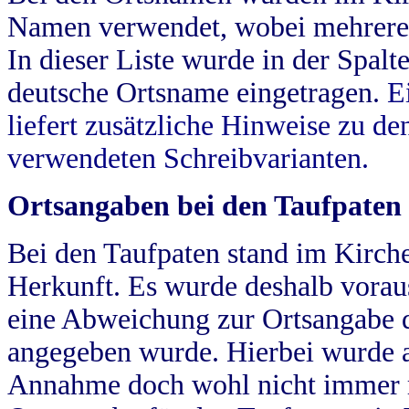
Namen verwendet, wobei mehrere
In dieser Liste wurde in der Spalt
deutsche Ortsname eingetragen.
E
liefert zusätzliche Hinweise zu 
verwendeten Schreibvarianten.
Ortsangaben bei den Taufpaten
Bei den Taufpaten stand im Kirch
Herkunft. Es wurde deshalb vorausg
eine Abweichung zur Ortsangabe d
angegeben wurde. Hierbei wurde all
Annahme doch wohl nicht immer ric