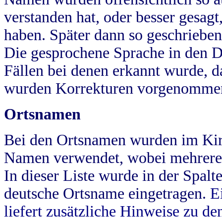
verstanden hat, oder besser gesag
haben. Später dann so geschrieben
Die gesprochene Sprache in den Dö
Fällen bei denen erkannt wurde, da
wurden Korrekturen vorgenomme
Ortsnamen
Bei den Ortsnamen wurden im Kir
Namen verwendet, wobei mehrere
In dieser Liste wurde in der Spalt
deutsche Ortsname eingetragen.
E
liefert zusätzliche Hinweise zu 