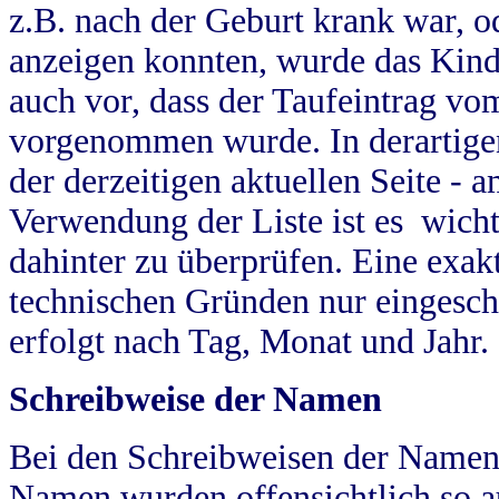
z.B. nach der Geburt krank war, od
anzeigen konnten, wurde das Kind
auch vor, dass der Taufeintrag vo
vorgenommen wurde. In derartigen
der derzeitigen aktuellen Seite -
Verwendung der Liste ist es wich
dahinter zu überprüfen. Eine exa
technischen Gründen nur eingesch
erfolgt nach Tag, Monat und Jahr.
Schreibweise der Namen
Bei den Schreibweisen der Namen
Namen wurden offensichtlich so a