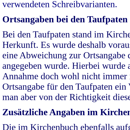
verwendeten Schreibvarianten.
Ortsangaben bei den Taufpaten
Bei den Taufpaten stand im Kirch
Herkunft. Es wurde deshalb vorausg
eine Abweichung zur Ortsangabe d
angegeben wurde. Hierbei wurde all
Annahme doch wohl nicht immer ric
Ortsangabe für den Taufpaten ein
man aber von der Richtigkeit die
Zusätzliche Angaben im Kirch
Die im Kirchenbuch ebenfalls auf