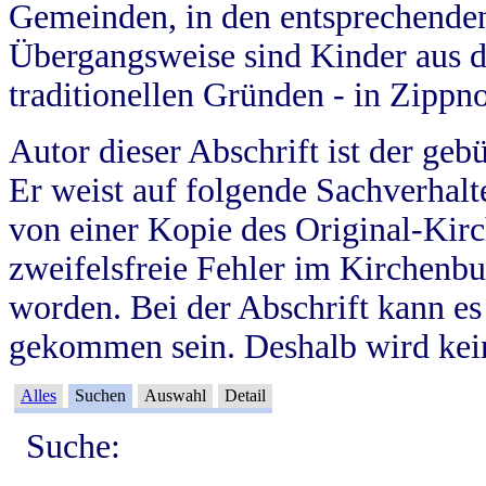
Gemeinden, in den entsprechende
Übergangsweise sind Kinder aus 
traditionellen Gründen - in Zippn
Autor dieser Abschrift ist der geb
Er weist auf folgende Sachverhalte
von einer Kopie des Original-Kirc
zweifelsfreie Fehler im Kirchenbuc
worden. Bei der Abschrift kann e
gekommen sein. Deshalb wird kein
Alles
Suchen
Auswahl
Detail
Suche: