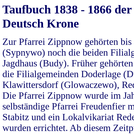
Taufbuch 1838 - 1866 der
Deutsch Krone
Zur Pfarrei Zippnow gehörten bi
(Sypnywo) noch die beiden Filial
Jagdhaus (Budy). Früher gehörten 
die Filialgemeinden Doderlage (D
Klawittersdorf (Glowaczewo), Red
Die Pfarrei Zippnow wurde im Jah
selbständige Pfarrei Freudenfier m
Stabitz und ein Lokalvikariat Red
wurden errichtet. Ab diesem Zeitp