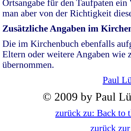
Ortsangabe für den Taufpaten ein
man aber von der Richtigkeit die
Zusätzliche Angaben im Kirch
Die im Kirchenbuch ebenfalls auf
Eltern oder weitere Angaben wie z
übernommen.
Paul L
© 2009 by Paul Lü
zurück zu: Back to 
zurück zur