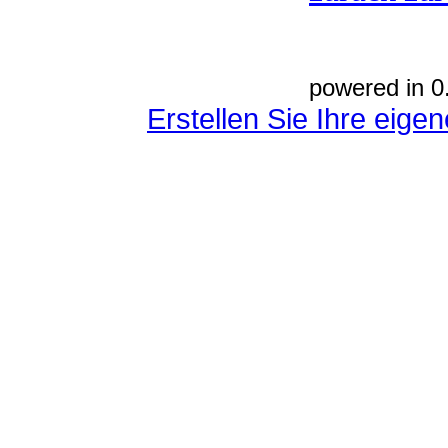
powered in 0
Erstellen Sie Ihre eig