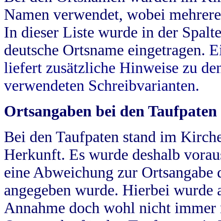
Namen verwendet, wobei mehrere
In dieser Liste wurde in der Spalt
deutsche Ortsname eingetragen.
E
liefert zusätzliche Hinweise zu 
verwendeten Schreibvarianten.
Ortsangaben bei den Taufpaten
Bei den Taufpaten stand im Kirch
Herkunft. Es wurde deshalb vorausg
eine Abweichung zur Ortsangabe d
angegeben wurde. Hierbei wurde all
Annahme doch wohl nicht immer ric