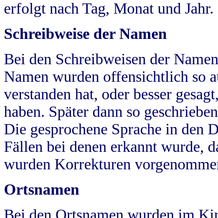
erfolgt nach Tag, Monat und Jahr.
Schreibweise der Namen
Bei den Schreibweisen der Namen
Namen wurden offensichtlich so a
verstanden hat, oder besser gesag
haben. Später dann so geschrieben
Die gesprochene Sprache in den Dö
Fällen bei denen erkannt wurde, da
wurden Korrekturen vorgenomme
Ortsnamen
Bei den Ortsnamen wurden im Kir