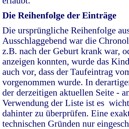
erlaubt.
Die Reihenfolge der Einträge
Die ursprüngliche Reihenfolge au
Ausschlaggebend war die Chronol
z.B. nach der Geburt krank war, od
anzeigen konnten, wurde das Kind
auch vor, dass der Taufeintrag vo
vorgenommen wurde. In derartigen
der derzeitigen aktuellen Seite -
Verwendung der Liste ist es wich
dahinter zu überprüfen. Eine exa
technischen Gründen nur eingesch