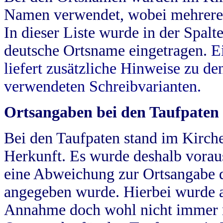
Namen verwendet, wobei mehrere
In dieser Liste wurde in der Spalt
deutsche Ortsname eingetragen.
E
liefert zusätzliche Hinweise zu 
verwendeten Schreibvarianten.
Ortsangaben bei den Taufpaten
Bei den Taufpaten stand im Kirch
Herkunft. Es wurde deshalb vorausg
eine Abweichung zur Ortsangabe d
angegeben wurde. Hierbei wurde all
Annahme doch wohl nicht immer ric