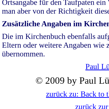
Ortsangabe für den Taufpaten ein
man aber von der Richtigkeit die
Zusätzliche Angaben im Kirch
Die im Kirchenbuch ebenfalls auf
Eltern oder weitere Angaben wie z
übernommen.
Paul L
© 2009 by Paul Lü
zurück zu: Back to 
zurück zur