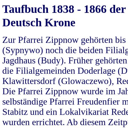
Taufbuch 1838 - 1866 der
Deutsch Krone
Zur Pfarrei Zippnow gehörten bi
(Sypnywo) noch die beiden Filial
Jagdhaus (Budy). Früher gehörten 
die Filialgemeinden Doderlage (D
Klawittersdorf (Glowaczewo), Red
Die Pfarrei Zippnow wurde im Jah
selbständige Pfarrei Freudenfier m
Stabitz und ein Lokalvikariat Red
wurden errichtet. Ab diesem Zeitp