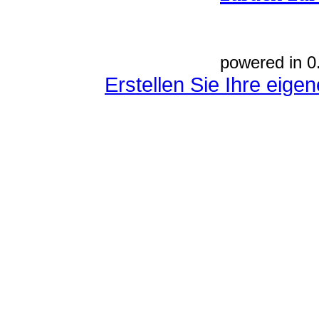
powered in 0
Erstellen Sie Ihre eig