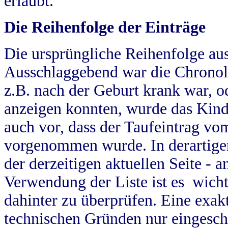
erlaubt.
Die Reihenfolge der Einträge
Die ursprüngliche Reihenfolge au
Ausschlaggebend war die Chronol
z.B. nach der Geburt krank war, od
anzeigen konnten, wurde das Kind
auch vor, dass der Taufeintrag vo
vorgenommen wurde. In derartigen
der derzeitigen aktuellen Seite -
Verwendung der Liste ist es wich
dahinter zu überprüfen. Eine exa
technischen Gründen nur eingesch