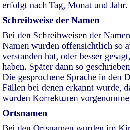
erfolgt nach Tag, Monat und Jahr.
Schreibweise der Namen
Bei den Schreibweisen der Namen
Namen wurden offensichtlich so a
verstanden hat, oder besser gesag
haben. Später dann so geschrieben
Die gesprochene Sprache in den Dö
Fällen bei denen erkannt wurde, da
wurden Korrekturen vorgenomme
Ortsnamen
Bei den Ortsnamen wurden im Kir