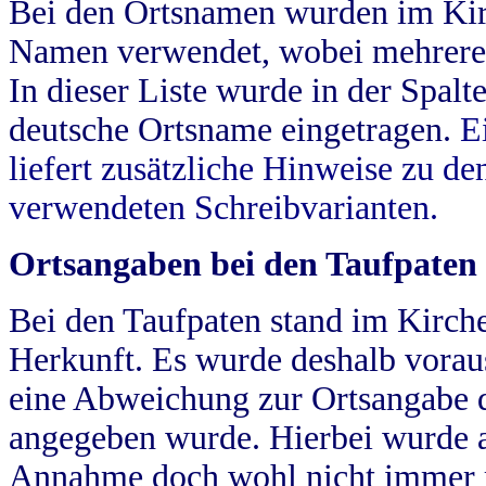
Bei den Ortsnamen wurden im Kir
Namen verwendet, wobei mehrere
In dieser Liste wurde in der Spalt
deutsche Ortsname eingetragen.
E
liefert zusätzliche Hinweise zu 
verwendeten Schreibvarianten.
Ortsangaben bei den Taufpaten
Bei den Taufpaten stand im Kirch
Herkunft. Es wurde deshalb vorausg
eine Abweichung zur Ortsangabe d
angegeben wurde. Hierbei wurde all
Annahme doch wohl nicht immer ric