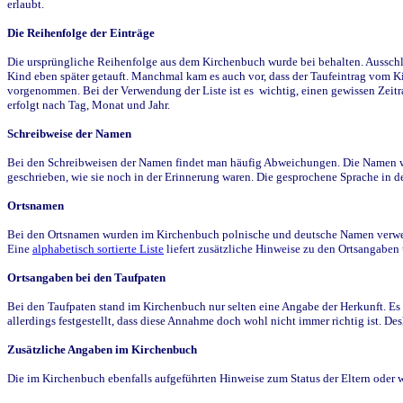
erlaubt.
Die Reihenfolge der Einträge
Die ursprüngliche Reihenfolge aus dem Kirchenbuch wurde bei behalten. Ausschla
Kind eben später getauft. Manchmal kam es auch vor, dass der Taufeintrag vom Ki
vorgenommen. Bei der Verwendung der Liste ist es wichtig, einen gewissen Zeit
erfolgt nach Tag, Monat und Jahr.
Schreibweise der Namen
Bei den Schreibweisen der Namen findet man häufig Abweichungen. Die Namen wur
geschrieben, wie sie noch in der Erinnerung waren. Die gesprochene Sprache in de
Ortsnamen
Bei den Ortsnamen wurden im Kirchenbuch polnische und deutsche Namen verwende
Eine
alphabetisch sortierte Liste
liefert zusätzliche Hinweise zu den Ortsangabe
Ortsangaben bei den Taufpaten
Bei den Taufpaten stand im Kirchenbuch nur selten eine Angabe der Herkunft. Es 
allerdings festgestellt, dass diese Annahme doch wohl nicht immer richtig ist. D
Zusätzliche Angaben im Kirchenbuch
Die im Kirchenbuch ebenfalls aufgeführten Hinweise zum Status der Eltern oder 