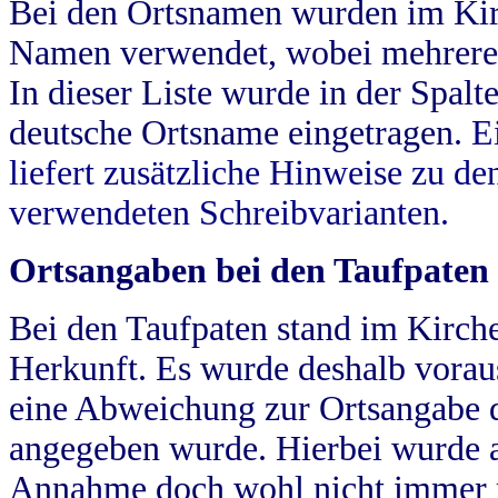
Bei den Ortsnamen wurden im Kir
Namen verwendet, wobei mehrere
In dieser Liste wurde in der Spalt
deutsche Ortsname eingetragen.
E
liefert zusätzliche Hinweise zu 
verwendeten Schreibvarianten.
Ortsangaben bei den Taufpaten
Bei den Taufpaten stand im Kirch
Herkunft. Es wurde deshalb vorausg
eine Abweichung zur Ortsangabe d
angegeben wurde. Hierbei wurde all
Annahme doch wohl nicht immer ric