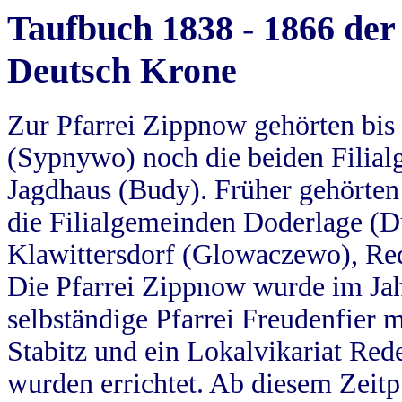
Taufbuch 1838 - 1866 der
Deutsch Krone
Zur Pfarrei Zippnow gehörten bi
(Sypnywo) noch die beiden Filial
Jagdhaus (Budy). Früher gehörten 
die Filialgemeinden Doderlage (D
Klawittersdorf (Glowaczewo), Red
Die Pfarrei Zippnow wurde im Jah
selbständige Pfarrei Freudenfier m
Stabitz und ein Lokalvikariat Red
wurden errichtet. Ab diesem Zeitp