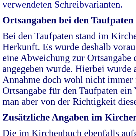
verwendeten Schreibvarianten.
Ortsangaben bei den Taufpaten
Bei den Taufpaten stand im Kirch
Herkunft. Es wurde deshalb vorausg
eine Abweichung zur Ortsangabe d
angegeben wurde. Hierbei wurde all
Annahme doch wohl nicht immer ric
Ortsangabe für den Taufpaten ein
man aber von der Richtigkeit die
Zusätzliche Angaben im Kirch
Die im Kirchenbuch ebenfalls auf