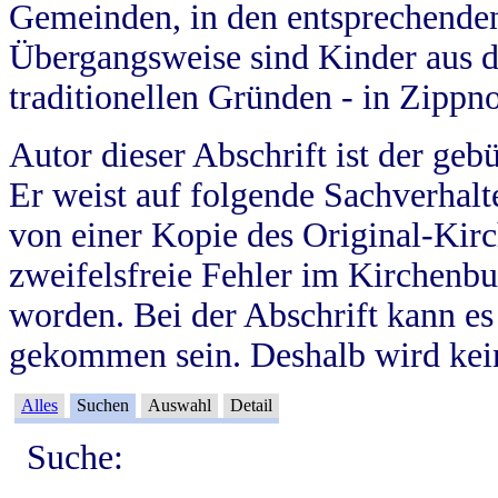
Gemeinden, in den entsprechende
Übergangsweise sind Kinder aus 
traditionellen Gründen - in Zippn
Autor dieser Abschrift ist der geb
Er weist auf folgende Sachverhalte
von einer Kopie des Original-Kirc
zweifelsfreie Fehler im Kirchenbuc
worden. Bei der Abschrift kann e
gekommen sein. Deshalb wird kein
Alles
Suchen
Auswahl
Detail
Suche: