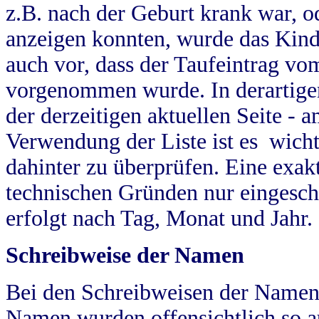
z.B. nach der Geburt krank war, od
anzeigen konnten, wurde das Kind
auch vor, dass der Taufeintrag vo
vorgenommen wurde. In derartigen
der derzeitigen aktuellen Seite -
Verwendung der Liste ist es wich
dahinter zu überprüfen. Eine exa
technischen Gründen nur eingesch
erfolgt nach Tag, Monat und Jahr.
Schreibweise der Namen
Bei den Schreibweisen der Namen
Namen wurden offensichtlich so a