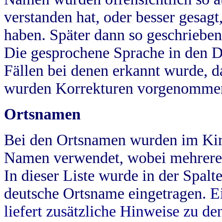
verstanden hat, oder besser gesag
haben. Später dann so geschrieben
Die gesprochene Sprache in den Dö
Fällen bei denen erkannt wurde, da
wurden Korrekturen vorgenomme
Ortsnamen
Bei den Ortsnamen wurden im Kir
Namen verwendet, wobei mehrere
In dieser Liste wurde in der Spalt
deutsche Ortsname eingetragen.
E
liefert zusätzliche Hinweise zu 