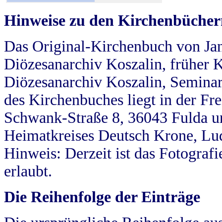
Hinweise zu den Kirchenbücher
Das Original-Kirchenbuch von Jan
Diözesanarchiv Koszalin, früher Kö
Diözesanarchiv Koszalin, Seminar
des Kirchenbuches liegt in der Fr
Schwank-Straße 8, 36043 Fulda u
Heimatkreises Deutsch Krone, Lu
Hinweis: Derzeit ist das Fotograf
erlaubt.
Die Reihenfolge der Einträge