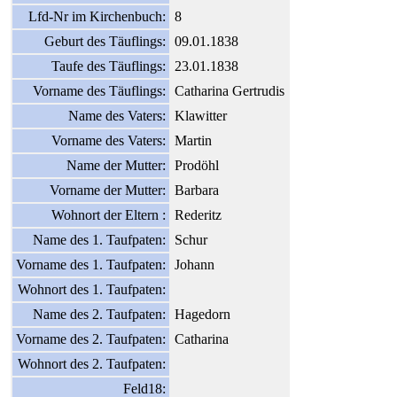
Lfd-Nr im Kirchenbuch:
8
Geburt des Täuflings:
09.01.1838
Taufe des Täuflings:
23.01.1838
Vorname des Täuflings:
Catharina Gertrudis
Name des Vaters:
Klawitter
Vorname des Vaters:
Martin
Name der Mutter:
Prodöhl
Vorname der Mutter:
Barbara
Wohnort der Eltern :
Rederitz
Name des 1. Taufpaten:
Schur
Vorname des 1. Taufpaten:
Johann
Wohnort des 1. Taufpaten:
Name des 2. Taufpaten:
Hagedorn
Vorname des 2. Taufpaten:
Catharina
Wohnort des 2. Taufpaten:
Feld18: