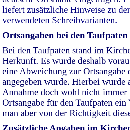
liefert zusätzliche Hinweise zu 
verwendeten Schreibvarianten.
Ortsangaben bei den Taufpaten
Bei den Taufpaten stand im Kirch
Herkunft. Es wurde deshalb vorausg
eine Abweichung zur Ortsangabe d
angegeben wurde. Hierbei wurde all
Annahme doch wohl nicht immer ric
Ortsangabe für den Taufpaten ein
man aber von der Richtigkeit die
Zusätzliche Angaben im Kirch