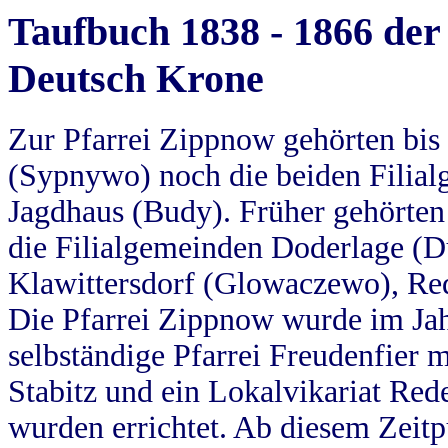
Taufbuch 1838 - 1866 der
Deutsch Krone
Zur Pfarrei Zippnow gehörten bi
(Sypnywo) noch die beiden Filial
Jagdhaus (Budy). Früher gehörten 
die Filialgemeinden Doderlage (D
Klawittersdorf (Glowaczewo), Red
Die Pfarrei Zippnow wurde im Jah
selbständige Pfarrei Freudenfier m
Stabitz und ein Lokalvikariat Red
wurden errichtet. Ab diesem Zeitp