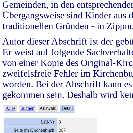
Gemeinden, in den entsprechende
Übergangsweise sind Kinder aus 
traditionellen Gründen - in Zippn
Autor dieser Abschrift ist der geb
Er weist auf folgende Sachverhalte
von einer Kopie des Original-Kirc
zweifelsfreie Fehler im Kirchenbuc
worden. Bei der Abschrift kann e
gekommen sein. Deshalb wird kein
Alles
Suchen
Auswahl
Detail
Lfd-Nr:
8
Seite im Kirchenbuch:
267