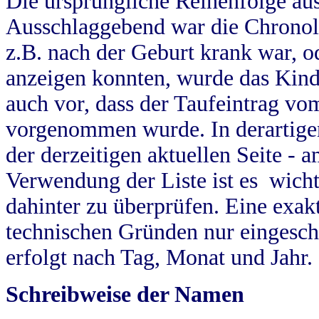
Die ursprüngliche Reihenfolge au
Ausschlaggebend war die Chronol
z.B. nach der Geburt krank war, od
anzeigen konnten, wurde das Kind
auch vor, dass der Taufeintrag vo
vorgenommen wurde. In derartigen
der derzeitigen aktuellen Seite -
Verwendung der Liste ist es wich
dahinter zu überprüfen. Eine exa
technischen Gründen nur eingesch
erfolgt nach Tag, Monat und Jahr.
Schreibweise der Namen