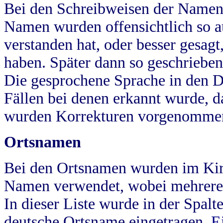
Bei den Schreibweisen der Namen
Namen wurden offensichtlich so a
verstanden hat, oder besser gesag
haben. Später dann so geschrieben
Die gesprochene Sprache in den Dö
Fällen bei denen erkannt wurde, da
wurden Korrekturen vorgenomme
Ortsnamen
Bei den Ortsnamen wurden im Kir
Namen verwendet, wobei mehrere
In dieser Liste wurde in der Spalt
deutsche Ortsname eingetragen.
E