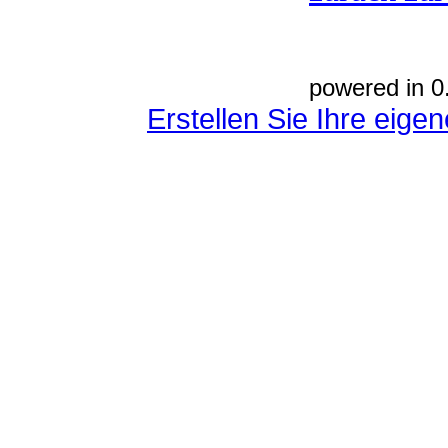
powered in 0
Erstellen Sie Ihre eig