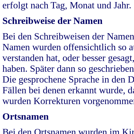
erfolgt nach Tag, Monat und Jahr.
Schreibweise der Namen
Bei den Schreibweisen der Namen
Namen wurden offensichtlich so a
verstanden hat, oder besser gesag
haben. Später dann so geschrieben
Die gesprochene Sprache in den Dö
Fällen bei denen erkannt wurde, da
wurden Korrekturen vorgenomme
Ortsnamen
Bei den Ortsnamen wurden im Kir