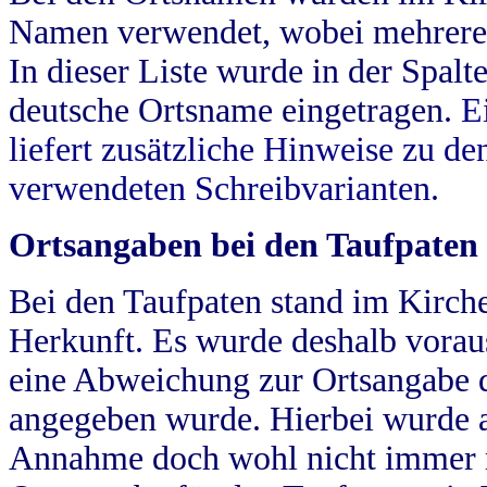
Namen verwendet, wobei mehrere
In dieser Liste wurde in der Spalt
deutsche Ortsname eingetragen.
E
liefert zusätzliche Hinweise zu 
verwendeten Schreibvarianten.
Ortsangaben bei den Taufpaten
Bei den Taufpaten stand im Kirch
Herkunft. Es wurde deshalb vorausg
eine Abweichung zur Ortsangabe d
angegeben wurde. Hierbei wurde all
Annahme doch wohl nicht immer ric