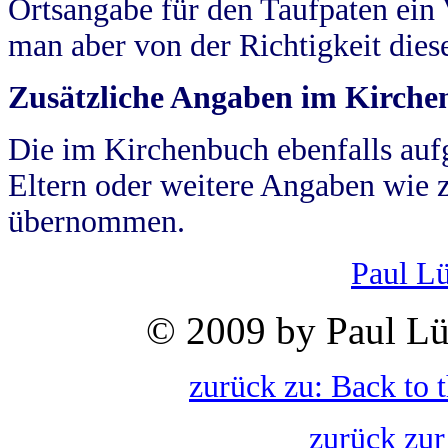
Ortsangabe für den Taufpaten ein
man aber von der Richtigkeit die
Zusätzliche Angaben im Kirch
Die im Kirchenbuch ebenfalls auf
Eltern oder weitere Angaben wie z
übernommen.
Paul L
© 2009 by Paul Lü
zurück zu: Back to 
zurück zur