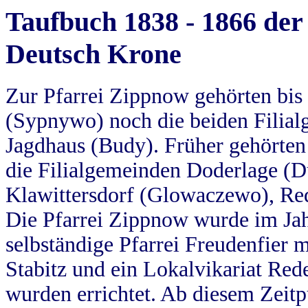
Taufbuch 1838 - 1866 der
Deutsch Krone
Zur Pfarrei Zippnow gehörten bi
(Sypnywo) noch die beiden Filial
Jagdhaus (Budy). Früher gehörten 
die Filialgemeinden Doderlage (D
Klawittersdorf (Glowaczewo), Red
Die Pfarrei Zippnow wurde im Jah
selbständige Pfarrei Freudenfier m
Stabitz und ein Lokalvikariat Red
wurden errichtet. Ab diesem Zeitp