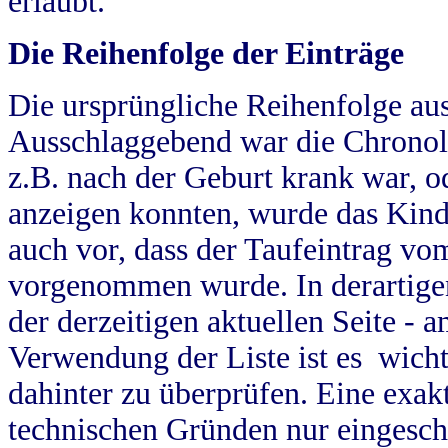
erlaubt.
Die Reihenfolge der Einträge
Die ursprüngliche Reihenfolge au
Ausschlaggebend war die Chronol
z.B. nach der Geburt krank war, od
anzeigen konnten, wurde das Kind
auch vor, dass der Taufeintrag vo
vorgenommen wurde. In derartigen
der derzeitigen aktuellen Seite -
Verwendung der Liste ist es wich
dahinter zu überprüfen. Eine exa
technischen Gründen nur eingesch