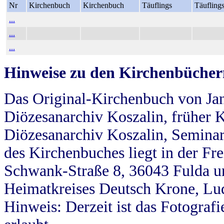
Nr
Kirchenbuch
Kirchenbuch
Täuflings
Täufling
...
...
...
Hinweise zu den Kirchenbücher
Das Original-Kirchenbuch von Jan
Diözesanarchiv Koszalin, früher Kö
Diözesanarchiv Koszalin, Seminar
des Kirchenbuches liegt in der Fr
Schwank-Straße 8, 36043 Fulda u
Heimatkreises Deutsch Krone, Lu
Hinweis: Derzeit ist das Fotograf