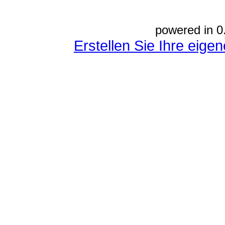
powered in 0
Erstellen Sie Ihre eig