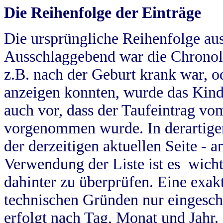
Die Reihenfolge der Einträge
Die ursprüngliche Reihenfolge au
Ausschlaggebend war die Chronol
z.B. nach der Geburt krank war, od
anzeigen konnten, wurde das Kind
auch vor, dass der Taufeintrag vo
vorgenommen wurde. In derartigen
der derzeitigen aktuellen Seite -
Verwendung der Liste ist es wich
dahinter zu überprüfen. Eine exa
technischen Gründen nur eingesch
erfolgt nach Tag, Monat und Jahr.