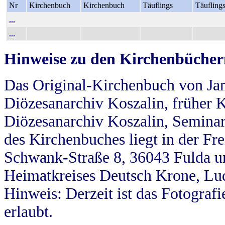
Nr
Kirchenbuch
Kirchenbuch
Täuflings
Täufling
...
...
Hinweise zu den Kirchenbücher
Das Original-Kirchenbuch von Jan
Diözesanarchiv Koszalin, früher Kö
Diözesanarchiv Koszalin, Seminar
des Kirchenbuches liegt in der Fr
Schwank-Straße 8, 36043 Fulda u
Heimatkreises Deutsch Krone, Lu
Hinweis: Derzeit ist das Fotograf
erlaubt.