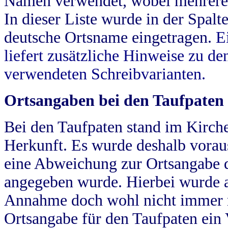
Namen verwendet, wobei mehrere
In dieser Liste wurde in der Spalt
deutsche Ortsname eingetragen.
E
liefert zusätzliche Hinweise zu 
verwendeten Schreibvarianten.
Ortsangaben bei den Taufpaten
Bei den Taufpaten stand im Kirch
Herkunft. Es wurde deshalb vorausg
eine Abweichung zur Ortsangabe d
angegeben wurde. Hierbei wurde all
Annahme doch wohl nicht immer ric
Ortsangabe für den Taufpaten ein