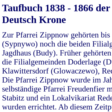
Taufbuch 1838 - 1866 der
Deutsch Krone
Zur Pfarrei Zippnow gehörten bi
(Sypnywo) noch die beiden Filial
Jagdhaus (Budy). Früher gehörten 
die Filialgemeinden Doderlage (D
Klawittersdorf (Glowaczewo), Red
Die Pfarrei Zippnow wurde im Jah
selbständige Pfarrei Freudenfier m
Stabitz und ein Lokalvikariat Red
wurden errichtet. Ab diesem Zeitp