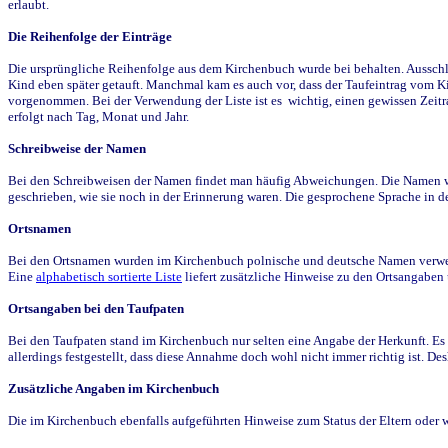
erlaubt.
Die Reihenfolge der Einträge
Die ursprüngliche Reihenfolge aus dem Kirchenbuch wurde bei behalten. Ausschla
Kind eben später getauft. Manchmal kam es auch vor, dass der Taufeintrag vom Ki
vorgenommen. Bei der Verwendung der Liste ist es wichtig, einen gewissen Zeit
erfolgt nach Tag, Monat und Jahr.
Schreibweise der Namen
Bei den Schreibweisen der Namen findet man häufig Abweichungen. Die Namen wur
geschrieben, wie sie noch in der Erinnerung waren. Die gesprochene Sprache in de
Ortsnamen
Bei den Ortsnamen wurden im Kirchenbuch polnische und deutsche Namen verwende
Eine
alphabetisch sortierte Liste
liefert zusätzliche Hinweise zu den Ortsangabe
Ortsangaben bei den Taufpaten
Bei den Taufpaten stand im Kirchenbuch nur selten eine Angabe der Herkunft. Es 
allerdings festgestellt, dass diese Annahme doch wohl nicht immer richtig ist. D
Zusätzliche Angaben im Kirchenbuch
Die im Kirchenbuch ebenfalls aufgeführten Hinweise zum Status der Eltern oder 