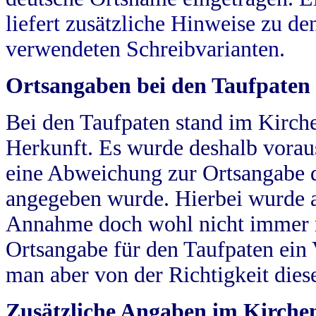
liefert zusätzliche Hinweise zu 
verwendeten Schreibvarianten.
Ortsangaben bei den Taufpaten
Bei den Taufpaten stand im Kirch
Herkunft. Es wurde deshalb vorausg
eine Abweichung zur Ortsangabe d
angegeben wurde. Hierbei wurde all
Annahme doch wohl nicht immer ric
Ortsangabe für den Taufpaten ein
man aber von der Richtigkeit die
Zusätzliche Angaben im Kirch