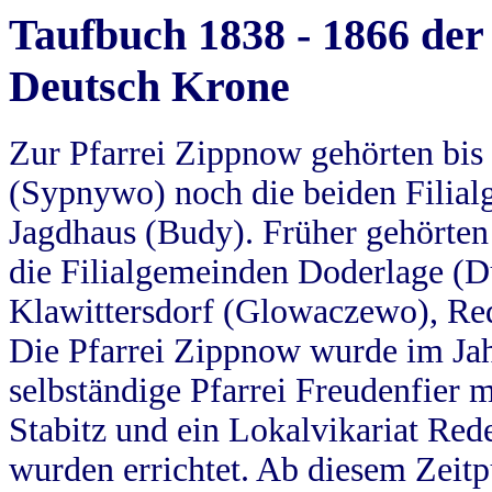
Taufbuch 1838 - 1866 der
Deutsch Krone
Zur Pfarrei Zippnow gehörten bi
(Sypnywo) noch die beiden Filial
Jagdhaus (Budy). Früher gehörten 
die Filialgemeinden Doderlage (D
Klawittersdorf (Glowaczewo), Red
Die Pfarrei Zippnow wurde im Jah
selbständige Pfarrei Freudenfier m
Stabitz und ein Lokalvikariat Red
wurden errichtet. Ab diesem Zeitp