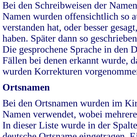
Bei den Schreibweisen der Namen
Namen wurden offensichtlich so a
verstanden hat, oder besser gesag
haben. Später dann so geschrieben
Die gesprochene Sprache in den Dö
Fällen bei denen erkannt wurde, da
wurden Korrekturen vorgenomme
Ortsnamen
Bei den Ortsnamen wurden im Kir
Namen verwendet, wobei mehrere
In dieser Liste wurde in der Spalt
deutsche Ortsname eingetragen.
E