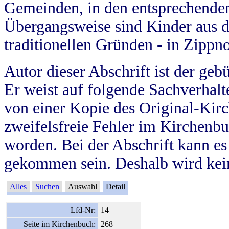
Gemeinden, in den entsprechende
Übergangsweise sind Kinder aus 
traditionellen Gründen - in Zippn
Autor dieser Abschrift ist der geb
Er weist auf folgende Sachverhalte
von einer Kopie des Original-Kirc
zweifelsfreie Fehler im Kirchenbuc
worden. Bei der Abschrift kann e
gekommen sein. Deshalb wird kein
Alles
Suchen
Auswahl
Detail
Lfd-Nr:
14
Seite im Kirchenbuch:
268