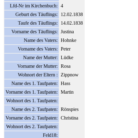
Lfd-Nr im Kirchenbuch:
4
Geburt des Täuflings:
12.02.1838
Taufe des Täuflings:
14.02.1838
Vorname des Täuflings:
Justina
Name des Vaters:
Hohnke
Vorname des Vaters:
Peter
Name der Mutter:
Lüdke
Vorname der Mutter:
Rosa
Wohnort der Eltern :
Zippnow
Name des 1. Taufpaten:
Hass
Vorname des 1. Taufpaten:
Martin
Wohnort des 1. Taufpaten:
Name des 2. Taufpaten:
Rönspies
Vorname des 2. Taufpaten:
Christina
Wohnort des 2. Taufpaten:
Feld18: