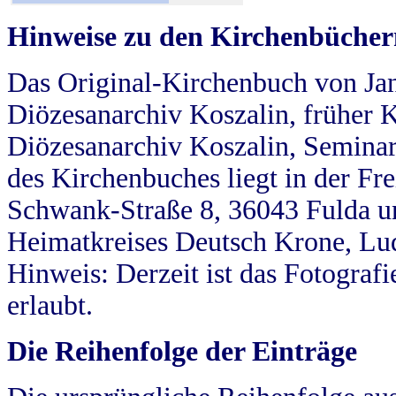
Hinweise zu den Kirchenbücher
Das Original-Kirchenbuch von Jan
Diözesanarchiv Koszalin, früher Kö
Diözesanarchiv Koszalin, Seminar
des Kirchenbuches liegt in der Fr
Schwank-Straße 8, 36043 Fulda u
Heimatkreises Deutsch Krone, Lu
Hinweis: Derzeit ist das Fotograf
erlaubt.
Die Reihenfolge der Einträge