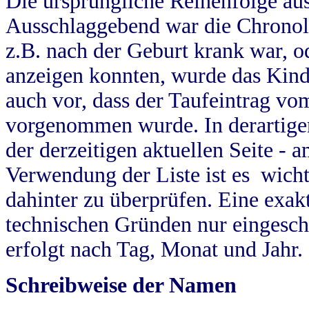
Die ursprüngliche Reihenfolge au
Ausschlaggebend war die Chronol
z.B. nach der Geburt krank war, od
anzeigen konnten, wurde das Kind
auch vor, dass der Taufeintrag vo
vorgenommen wurde. In derartigen
der derzeitigen aktuellen Seite -
Verwendung der Liste ist es wich
dahinter zu überprüfen. Eine exa
technischen Gründen nur eingesch
erfolgt nach Tag, Monat und Jahr.
Schreibweise der Namen