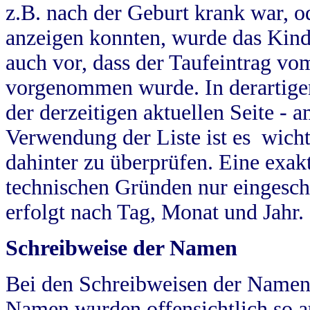
z.B. nach der Geburt krank war, od
anzeigen konnten, wurde das Kind
auch vor, dass der Taufeintrag vo
vorgenommen wurde. In derartigen
der derzeitigen aktuellen Seite -
Verwendung der Liste ist es wich
dahinter zu überprüfen. Eine exa
technischen Gründen nur eingesch
erfolgt nach Tag, Monat und Jahr.
Schreibweise der Namen
Bei den Schreibweisen der Namen
Namen wurden offensichtlich so a