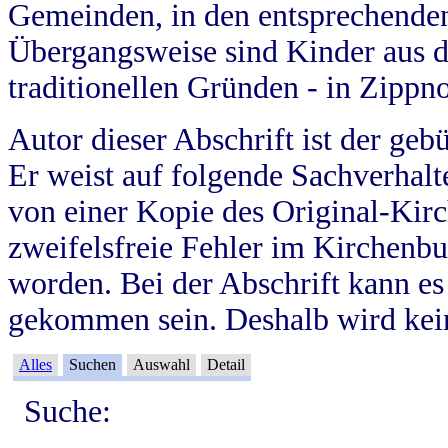
Gemeinden, in den entsprechende
Übergangsweise sind Kinder aus 
traditionellen Gründen - in Zippn
Autor dieser Abschrift ist der geb
Er weist auf folgende Sachverhalte
von einer Kopie des Original-Kirc
zweifelsfreie Fehler im Kirchenbuc
worden. Bei der Abschrift kann e
gekommen sein. Deshalb wird kein
Alles
Suchen
Auswahl
Detail
Suche: