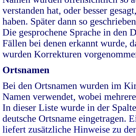
verstanden hat, oder besser gesag
haben. Später dann so geschrieben
Die gesprochene Sprache in den Dö
Fällen bei denen erkannt wurde, da
wurden Korrekturen vorgenomme
Ortsnamen
Bei den Ortsnamen wurden im Kir
Namen verwendet, wobei mehrere
In dieser Liste wurde in der Spalt
deutsche Ortsname eingetragen.
E
liefert zusätzliche Hinweise zu 