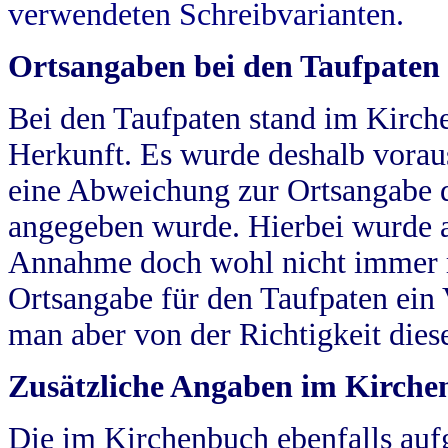
verwendeten Schreibvarianten.
Ortsangaben bei den Taufpaten
Bei den Taufpaten stand im Kirch
Herkunft. Es wurde deshalb vorausg
eine Abweichung zur Ortsangabe d
angegeben wurde. Hierbei wurde all
Annahme doch wohl nicht immer ric
Ortsangabe für den Taufpaten ein
man aber von der Richtigkeit die
Zusätzliche Angaben im Kirch
Die im Kirchenbuch ebenfalls auf