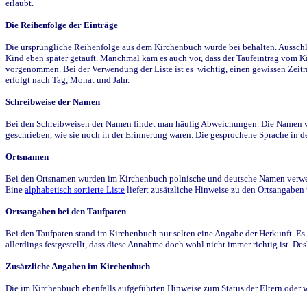
erlaubt.
Die Reihenfolge der Einträge
Die ursprüngliche Reihenfolge aus dem Kirchenbuch wurde bei behalten. Ausschla
Kind eben später getauft. Manchmal kam es auch vor, dass der Taufeintrag vom Ki
vorgenommen. Bei der Verwendung der Liste ist es wichtig, einen gewissen Zeit
erfolgt nach Tag, Monat und Jahr.
Schreibweise der Namen
Bei den Schreibweisen der Namen findet man häufig Abweichungen. Die Namen wur
geschrieben, wie sie noch in der Erinnerung waren. Die gesprochene Sprache in de
Ortsnamen
Bei den Ortsnamen wurden im Kirchenbuch polnische und deutsche Namen verwende
Eine
alphabetisch sortierte Liste
liefert zusätzliche Hinweise zu den Ortsangabe
Ortsangaben bei den Taufpaten
Bei den Taufpaten stand im Kirchenbuch nur selten eine Angabe der Herkunft. Es 
allerdings festgestellt, dass diese Annahme doch wohl nicht immer richtig ist. D
Zusätzliche Angaben im Kirchenbuch
Die im Kirchenbuch ebenfalls aufgeführten Hinweise zum Status der Eltern oder 