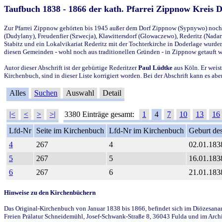
Taufbuch 1838 - 1866 der kath. Pfarrei Zippnow Kreis 
Zur Pfarrei Zippnow gehörten bis 1945 außer dem Dorf Zippnow (Sypnywo) noch d
(Dudylany), Freudenfier (Szwecja), Klawittersdorf (Glowaczewo), Rederitz (Nadarz
Stabitz und ein Lokalvikariat Rederitz mit der Tochterkirche in Doderlage wurd
diesen Gemeinden - wohl noch aus traditionellen Gründen - in Zippnow getauft 
Autor dieser Abschrift ist der gebürtige Rederitzer
Paul Lüdtke
aus Köln. Er weist
Kirchenbuch, sind in dieser Liste korrigiert worden. Bei der Abschrift kann es 
Alles
Suchen
Auswahl
Detail
|<
<
>
>|
3380 Einträge gesamt:
1
4
7
10
13
16
Lfd-Nr
Seite im Kirchenbuch
Lfd-Nr im Kirchenbuch
Geburt des
4
267
4
02.01.183
5
267
5
16.01.183
6
267
6
21.01.183
Hinweise zu den Kirchenbüchern
Das Original-Kirchenbuch von Januar 1838 bis 1866, befindet sich im Diözesanarch
Freien Prälatur Schneidemühl, Josef-Schwank-Straße 8, 36043 Fulda und im Archi