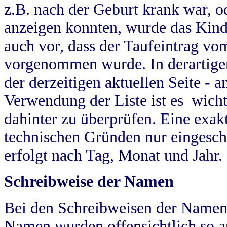
z.B. nach der Geburt krank war, od
anzeigen konnten, wurde das Kind
auch vor, dass der Taufeintrag vo
vorgenommen wurde. In derartigen
der derzeitigen aktuellen Seite -
Verwendung der Liste ist es wich
dahinter zu überprüfen. Eine exa
technischen Gründen nur eingesch
erfolgt nach Tag, Monat und Jahr.
Schreibweise der Namen
Bei den Schreibweisen der Namen
Namen wurden offensichtlich so a