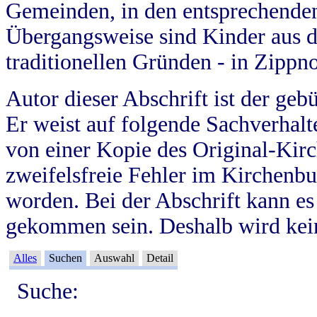
Gemeinden, in den entsprechende
Übergangsweise sind Kinder aus 
traditionellen Gründen - in Zippn
Autor dieser Abschrift ist der geb
Er weist auf folgende Sachverhalte
von einer Kopie des Original-Kirc
zweifelsfreie Fehler im Kirchenbuc
worden. Bei der Abschrift kann e
gekommen sein. Deshalb wird kein
Alles
Suchen
Auswahl
Detail
Suche: