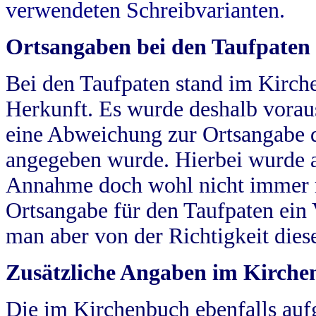
verwendeten Schreibvarianten.
Ortsangaben bei den Taufpaten
Bei den Taufpaten stand im Kirch
Herkunft. Es wurde deshalb vorausg
eine Abweichung zur Ortsangabe d
angegeben wurde. Hierbei wurde all
Annahme doch wohl nicht immer ric
Ortsangabe für den Taufpaten ein
man aber von der Richtigkeit die
Zusätzliche Angaben im Kirch
Die im Kirchenbuch ebenfalls auf