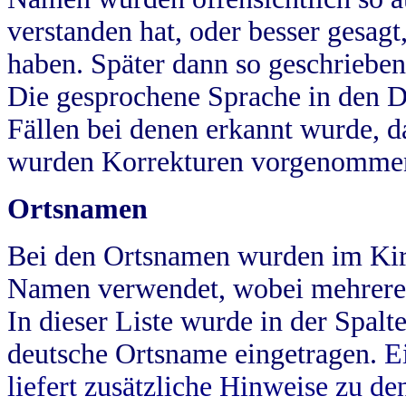
verstanden hat, oder besser gesag
haben. Später dann so geschrieben
Die gesprochene Sprache in den Dö
Fällen bei denen erkannt wurde, da
wurden Korrekturen vorgenomme
Ortsnamen
Bei den Ortsnamen wurden im Kir
Namen verwendet, wobei mehrere
In dieser Liste wurde in der Spalt
deutsche Ortsname eingetragen.
E
liefert zusätzliche Hinweise zu 