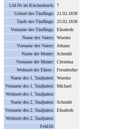
Lfd-Nr im Kirchenbuch:
7
Geburt des Täuflings:
21.02.1838
Taufe des Täuflings:
25.02.1838
Vorname des Täuflings:
Elisabeth
Name des Vaters:
Warnke
Vorname des Vaters:
Johann
Name der Mutter:
Schmidt
Vorname der Mutter:
Christina
Wohnort der Eltern :
Freudenfier
Name des 1. Taufpaten:
Warnke
Vorname des 1. Taufpaten:
Michael
Wohnort des 1. Taufpaten:
Name des 2. Taufpaten:
Schmidt
Vorname des 2. Taufpaten:
Elisabeth
Wohnort des 2. Taufpaten:
Feld18: