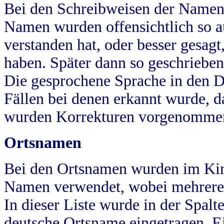
Bei den Schreibweisen der Namen
Namen wurden offensichtlich so a
verstanden hat, oder besser gesag
haben. Später dann so geschrieben
Die gesprochene Sprache in den Dö
Fällen bei denen erkannt wurde, da
wurden Korrekturen vorgenomme
Ortsnamen
Bei den Ortsnamen wurden im Kir
Namen verwendet, wobei mehrere
In dieser Liste wurde in der Spalt
deutsche Ortsname eingetragen.
E