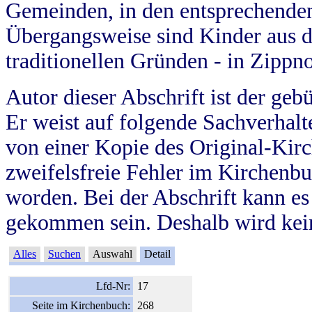
Gemeinden, in den entsprechende
Übergangsweise sind Kinder aus 
traditionellen Gründen - in Zippn
Autor dieser Abschrift ist der geb
Er weist auf folgende Sachverhalte
von einer Kopie des Original-Kirc
zweifelsfreie Fehler im Kirchenbuc
worden. Bei der Abschrift kann e
gekommen sein. Deshalb wird kein
Alles
Suchen
Auswahl
Detail
Lfd-Nr:
17
Seite im Kirchenbuch:
268