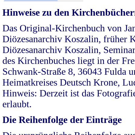
Hinweise zu den Kirchenbücher
Das Original-Kirchenbuch von Jan
Diözesanarchiv Koszalin, früher Kö
Diözesanarchiv Koszalin, Seminar
des Kirchenbuches liegt in der Fr
Schwank-Straße 8, 36043 Fulda u
Heimatkreises Deutsch Krone, Lu
Hinweis: Derzeit ist das Fotograf
erlaubt.
Die Reihenfolge der Einträge