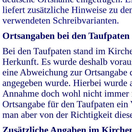
liefert zusätzliche Hinweise zu 
verwendeten Schreibvarianten.
Ortsangaben bei den Taufpaten
Bei den Taufpaten stand im Kirch
Herkunft. Es wurde deshalb vorausg
eine Abweichung zur Ortsangabe d
angegeben wurde. Hierbei wurde all
Annahme doch wohl nicht immer ric
Ortsangabe für den Taufpaten ein
man aber von der Richtigkeit die
Zusätzliche Angaben im Kirch