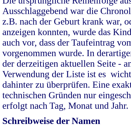
Die ursprüngliche Reihenfolge au
Ausschlaggebend war die Chronol
z.B. nach der Geburt krank war, od
anzeigen konnten, wurde das Kind
auch vor, dass der Taufeintrag vo
vorgenommen wurde. In derartigen
der derzeitigen aktuellen Seite -
Verwendung der Liste ist es wich
dahinter zu überprüfen. Eine exa
technischen Gründen nur eingesch
erfolgt nach Tag, Monat und Jahr.
Schreibweise der Namen