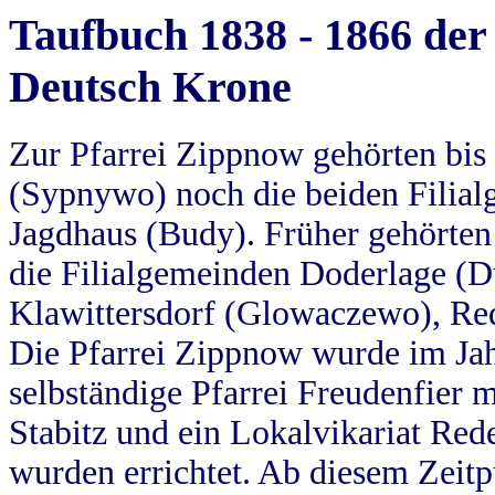
Taufbuch 1838 - 1866 der
Deutsch Krone
Zur Pfarrei Zippnow gehörten bi
(Sypnywo) noch die beiden Filial
Jagdhaus (Budy). Früher gehörten 
die Filialgemeinden Doderlage (D
Klawittersdorf (Glowaczewo), Red
Die Pfarrei Zippnow wurde im Jah
selbständige Pfarrei Freudenfier m
Stabitz und ein Lokalvikariat Red
wurden errichtet. Ab diesem Zeitp