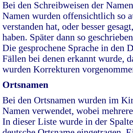
Bei den Schreibweisen der Namen
Namen wurden offensichtlich so a
verstanden hat, oder besser gesag
haben. Später dann so geschrieben
Die gesprochene Sprache in den Dö
Fällen bei denen erkannt wurde, da
wurden Korrekturen vorgenomme
Ortsnamen
Bei den Ortsnamen wurden im Kir
Namen verwendet, wobei mehrere
In dieser Liste wurde in der Spalt
deutsche Ortsname eingetragen.
E