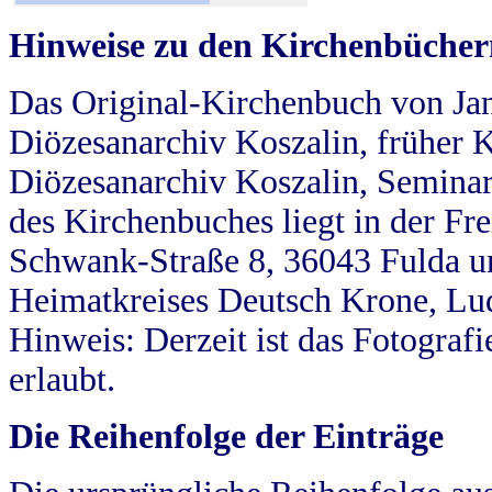
Hinweise zu den Kirchenbücher
Das Original-Kirchenbuch von Jan
Diözesanarchiv Koszalin, früher Kö
Diözesanarchiv Koszalin, Seminar
des Kirchenbuches liegt in der Fr
Schwank-Straße 8, 36043 Fulda u
Heimatkreises Deutsch Krone, Lu
Hinweis: Derzeit ist das Fotograf
erlaubt.
Die Reihenfolge der Einträge