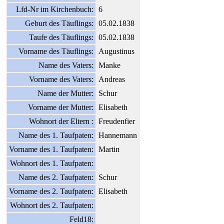
Lfd-Nr im Kirchenbuch:
6
Geburt des Täuflings:
05.02.1838
Taufe des Täuflings:
05.02.1838
Vorname des Täuflings:
Augustinus
Name des Vaters:
Manke
Vorname des Vaters:
Andreas
Name der Mutter:
Schur
Vorname der Mutter:
Elisabeth
Wohnort der Eltern :
Freudenfier
Name des 1. Taufpaten:
Hannemann
Vorname des 1. Taufpaten:
Martin
Wohnort des 1. Taufpaten:
Name des 2. Taufpaten:
Schur
Vorname des 2. Taufpaten:
Elisabeth
Wohnort des 2. Taufpaten:
Feld18: