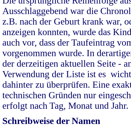
Die ursprüngliche Reihenfolge au
Ausschlaggebend war die Chronol
z.B. nach der Geburt krank war, od
anzeigen konnten, wurde das Kind
auch vor, dass der Taufeintrag vo
vorgenommen wurde. In derartigen
der derzeitigen aktuellen Seite -
Verwendung der Liste ist es wich
dahinter zu überprüfen. Eine exa
technischen Gründen nur eingesch
erfolgt nach Tag, Monat und Jahr.
Schreibweise der Namen