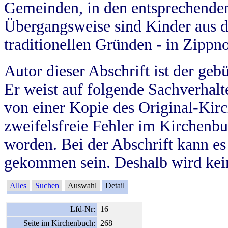
Gemeinden, in den entsprechende
Übergangsweise sind Kinder aus 
traditionellen Gründen - in Zippn
Autor dieser Abschrift ist der geb
Er weist auf folgende Sachverhalte
von einer Kopie des Original-Kirc
zweifelsfreie Fehler im Kirchenbuc
worden. Bei der Abschrift kann e
gekommen sein. Deshalb wird kein
Alles
Suchen
Auswahl
Detail
Lfd-Nr:
16
Seite im Kirchenbuch:
268