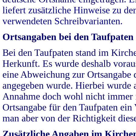
liefert zusätzliche Hinweise zu 
verwendeten Schreibvarianten.
Ortsangaben bei den Taufpaten
Bei den Taufpaten stand im Kirch
Herkunft. Es wurde deshalb vorausg
eine Abweichung zur Ortsangabe d
angegeben wurde. Hierbei wurde all
Annahme doch wohl nicht immer ric
Ortsangabe für den Taufpaten ein
man aber von der Richtigkeit die
Zusätzliche Angaben im Kirch