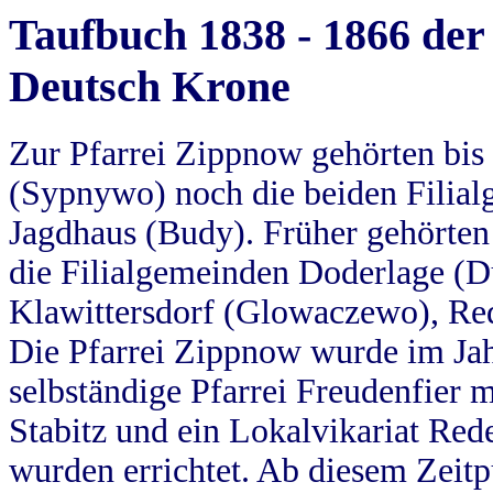
Taufbuch 1838 - 1866 der
Deutsch Krone
Zur Pfarrei Zippnow gehörten bi
(Sypnywo) noch die beiden Filial
Jagdhaus (Budy). Früher gehörten 
die Filialgemeinden Doderlage (D
Klawittersdorf (Glowaczewo), Red
Die Pfarrei Zippnow wurde im Jah
selbständige Pfarrei Freudenfier m
Stabitz und ein Lokalvikariat Red
wurden errichtet. Ab diesem Zeitp