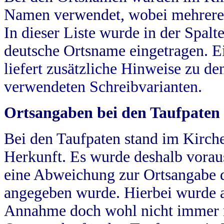
Namen verwendet, wobei mehrere
In dieser Liste wurde in der Spalt
deutsche Ortsname eingetragen.
E
liefert zusätzliche Hinweise zu 
verwendeten Schreibvarianten.
Ortsangaben bei den Taufpaten
Bei den Taufpaten stand im Kirch
Herkunft. Es wurde deshalb vorausg
eine Abweichung zur Ortsangabe d
angegeben wurde. Hierbei wurde all
Annahme doch wohl nicht immer ric