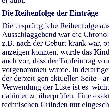
erlaubt.
Die Reihenfolge der Einträge
Die ursprüngliche Reihenfolge au
Ausschlaggebend war die Chronol
z.B. nach der Geburt krank war, od
anzeigen konnten, wurde das Kind
auch vor, dass der Taufeintrag vo
vorgenommen wurde. In derartigen
der derzeitigen aktuellen Seite -
Verwendung der Liste ist es wich
dahinter zu überprüfen. Eine exa
technischen Gründen nur eingesch