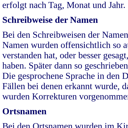
erfolgt nach Tag, Monat und Jahr.
Schreibweise der Namen
Bei den Schreibweisen der Namen
Namen wurden offensichtlich so a
verstanden hat, oder besser gesag
haben. Später dann so geschrieben
Die gesprochene Sprache in den Dö
Fällen bei denen erkannt wurde, da
wurden Korrekturen vorgenomme
Ortsnamen
Bei den Ortsnamen wurden im Kir