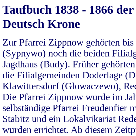
Taufbuch 1838 - 1866 der
Deutsch Krone
Zur Pfarrei Zippnow gehörten bi
(Sypnywo) noch die beiden Filial
Jagdhaus (Budy). Früher gehörten 
die Filialgemeinden Doderlage (D
Klawittersdorf (Glowaczewo), Red
Die Pfarrei Zippnow wurde im Jah
selbständige Pfarrei Freudenfier m
Stabitz und ein Lokalvikariat Red
wurden errichtet. Ab diesem Zeitp