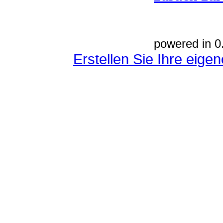
powered in 0
Erstellen Sie Ihre eig