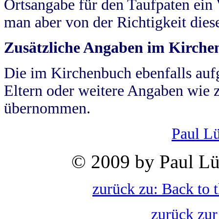
Ortsangabe für den Taufpaten ein
man aber von der Richtigkeit die
Zusätzliche Angaben im Kirch
Die im Kirchenbuch ebenfalls auf
Eltern oder weitere Angaben wie z
übernommen.
Paul L
© 2009 by Paul Lü
zurück zu: Back to 
zurück zur