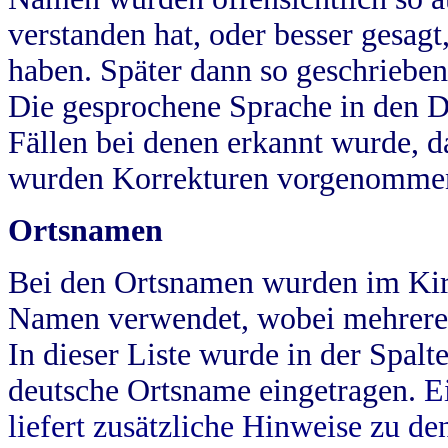
verstanden hat, oder besser gesag
haben. Später dann so geschrieben
Die gesprochene Sprache in den Dö
Fällen bei denen erkannt wurde, da
wurden Korrekturen vorgenomme
Ortsnamen
Bei den Ortsnamen wurden im Kir
Namen verwendet, wobei mehrere
In dieser Liste wurde in der Spalt
deutsche Ortsname eingetragen.
E
liefert zusätzliche Hinweise zu 