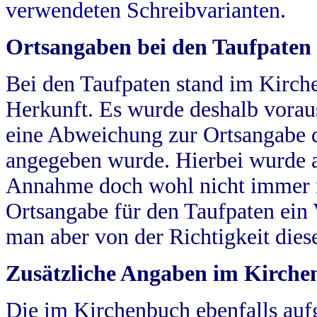
verwendeten Schreibvarianten.
Ortsangaben bei den Taufpaten
Bei den Taufpaten stand im Kirch
Herkunft. Es wurde deshalb vorausg
eine Abweichung zur Ortsangabe d
angegeben wurde. Hierbei wurde all
Annahme doch wohl nicht immer ric
Ortsangabe für den Taufpaten ein
man aber von der Richtigkeit die
Zusätzliche Angaben im Kirch
Die im Kirchenbuch ebenfalls auf