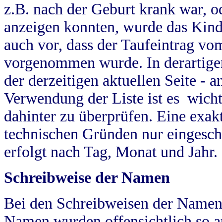
z.B. nach der Geburt krank war, od
anzeigen konnten, wurde das Kind
auch vor, dass der Taufeintrag vo
vorgenommen wurde. In derartigen
der derzeitigen aktuellen Seite -
Verwendung der Liste ist es wich
dahinter zu überprüfen. Eine exa
technischen Gründen nur eingesch
erfolgt nach Tag, Monat und Jahr.
Schreibweise der Namen
Bei den Schreibweisen der Namen
Namen wurden offensichtlich so a