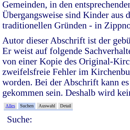
Gemeinden, in den entsprechende
Übergangsweise sind Kinder aus 
traditionellen Gründen - in Zippn
Autor dieser Abschrift ist der geb
Er weist auf folgende Sachverhalte
von einer Kopie des Original-Kirc
zweifelsfreie Fehler im Kirchenbuc
worden. Bei der Abschrift kann e
gekommen sein. Deshalb wird kein
Alles
Suchen
Auswahl
Detail
Suche: