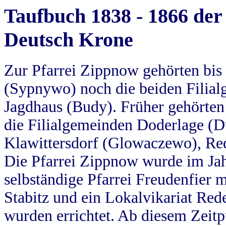
Taufbuch 1838 - 1866 der
Deutsch Krone
Zur Pfarrei Zippnow gehörten bi
(Sypnywo) noch die beiden Filial
Jagdhaus (Budy). Früher gehörten 
die Filialgemeinden Doderlage (D
Klawittersdorf (Glowaczewo), Red
Die Pfarrei Zippnow wurde im Jah
selbständige Pfarrei Freudenfier m
Stabitz und ein Lokalvikariat Red
wurden errichtet. Ab diesem Zeitp