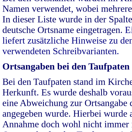
Namen verwendet, wobei mehrere
In dieser Liste wurde in der Spalt
deutsche Ortsname eingetragen.
E
liefert zusätzliche Hinweise zu 
verwendeten Schreibvarianten.
Ortsangaben bei den Taufpaten
Bei den Taufpaten stand im Kirch
Herkunft. Es wurde deshalb vorausg
eine Abweichung zur Ortsangabe d
angegeben wurde. Hierbei wurde all
Annahme doch wohl nicht immer ric