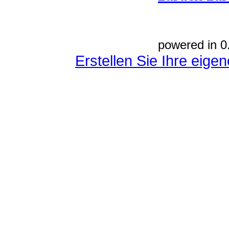
powered in 0
Erstellen Sie Ihre eig