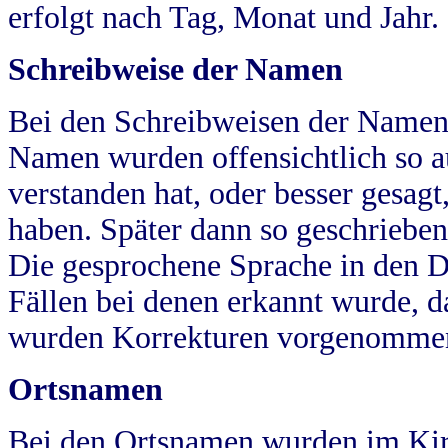
erfolgt nach Tag, Monat und Jahr.
Schreibweise der Namen
Bei den Schreibweisen der Namen
Namen wurden offensichtlich so a
verstanden hat, oder besser gesag
haben. Später dann so geschrieben
Die gesprochene Sprache in den Dö
Fällen bei denen erkannt wurde, da
wurden Korrekturen vorgenomme
Ortsnamen
Bei den Ortsnamen wurden im Kir