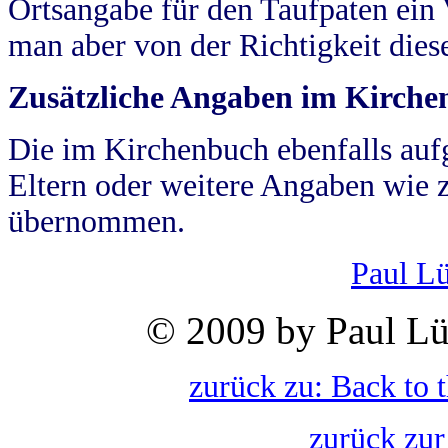
Ortsangabe für den Taufpaten ein
man aber von der Richtigkeit die
Zusätzliche Angaben im Kirch
Die im Kirchenbuch ebenfalls auf
Eltern oder weitere Angaben wie z
übernommen.
Paul L
© 2009 by Paul Lü
zurück zu: Back to 
zurück zur