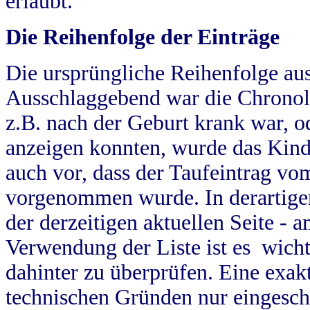
erlaubt.
Die Reihenfolge der Einträge
Die ursprüngliche Reihenfolge au
Ausschlaggebend war die Chronol
z.B. nach der Geburt krank war, od
anzeigen konnten, wurde das Kind
auch vor, dass der Taufeintrag vo
vorgenommen wurde. In derartigen
der derzeitigen aktuellen Seite -
Verwendung der Liste ist es wich
dahinter zu überprüfen. Eine exa
technischen Gründen nur eingesch