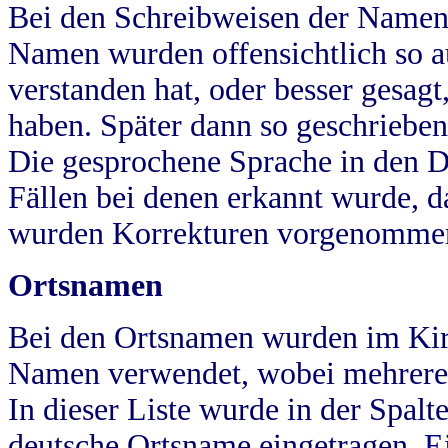
Bei den Schreibweisen der Namen
Namen wurden offensichtlich so a
verstanden hat, oder besser gesag
haben. Später dann so geschrieben
Die gesprochene Sprache in den Dö
Fällen bei denen erkannt wurde, da
wurden Korrekturen vorgenomme
Ortsnamen
Bei den Ortsnamen wurden im Kir
Namen verwendet, wobei mehrere
In dieser Liste wurde in der Spalt
deutsche Ortsname eingetragen.
E