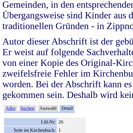
Gemeinden, in den entsprechende
Übergangsweise sind Kinder aus 
traditionellen Gründen - in Zippn
Autor dieser Abschrift ist der geb
Er weist auf folgende Sachverhalte
von einer Kopie des Original-Kirc
zweifelsfreie Fehler im Kirchenbuc
worden. Bei der Abschrift kann e
gekommen sein. Deshalb wird kein
Alles
Suchen
Auswahl
Detail
Lfd-Nr:
26
Seite im Kirchenbuch:
1