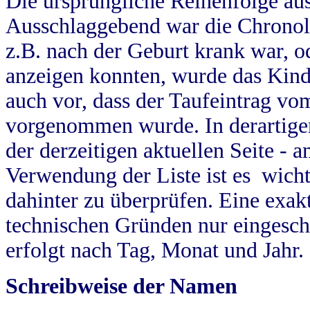
Die ursprüngliche Reihenfolge au
Ausschlaggebend war die Chronol
z.B. nach der Geburt krank war, od
anzeigen konnten, wurde das Kind
auch vor, dass der Taufeintrag vo
vorgenommen wurde. In derartigen
der derzeitigen aktuellen Seite -
Verwendung der Liste ist es wich
dahinter zu überprüfen. Eine exa
technischen Gründen nur eingesch
erfolgt nach Tag, Monat und Jahr.
Schreibweise der Namen