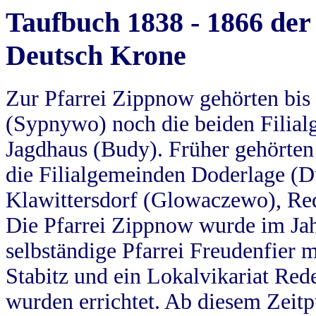
Taufbuch 1838 - 1866 der
Deutsch Krone
Zur Pfarrei Zippnow gehörten bi
(Sypnywo) noch die beiden Filial
Jagdhaus (Budy). Früher gehörten 
die Filialgemeinden Doderlage (D
Klawittersdorf (Glowaczewo), Red
Die Pfarrei Zippnow wurde im Jah
selbständige Pfarrei Freudenfier m
Stabitz und ein Lokalvikariat Red
wurden errichtet. Ab diesem Zeitp