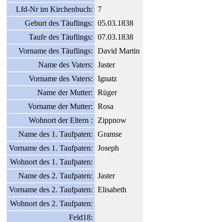
Lfd-Nr im Kirchenbuch:
7
Geburt des Täuflings:
05.03.1838
Taufe des Täuflings:
07.03.1838
Vorname des Täuflings:
David Martin
Name des Vaters:
Jaster
Vorname des Vaters:
Ignatz
Name der Mutter:
Rüger
Vorname der Mutter:
Rosa
Wohnort der Eltern :
Zippnow
Name des 1. Taufpaten:
Gramse
Vorname des 1. Taufpaten:
Joseph
Wohnort des 1. Taufpaten:
Name des 2. Taufpaten:
Jaster
Vorname des 2. Taufpaten:
Elisabeth
Wohnort des 2. Taufpaten:
Feld18: