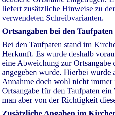
liefert zusätzliche Hinweise zu 
verwendeten Schreibvarianten.
Ortsangaben bei den Taufpaten
Bei den Taufpaten stand im Kirch
Herkunft. Es wurde deshalb vorausg
eine Abweichung zur Ortsangabe d
angegeben wurde. Hierbei wurde all
Annahme doch wohl nicht immer ric
Ortsangabe für den Taufpaten ein
man aber von der Richtigkeit die
Zusätzliche Angaben im Kirch