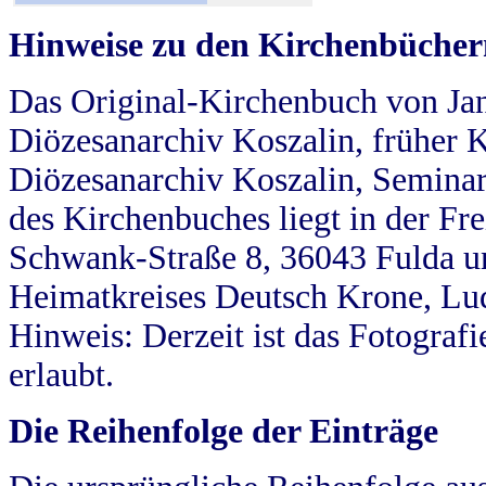
Hinweise zu den Kirchenbücher
Das Original-Kirchenbuch von Jan
Diözesanarchiv Koszalin, früher Kö
Diözesanarchiv Koszalin, Seminar
des Kirchenbuches liegt in der Fr
Schwank-Straße 8, 36043 Fulda u
Heimatkreises Deutsch Krone, Lu
Hinweis: Derzeit ist das Fotograf
erlaubt.
Die Reihenfolge der Einträge