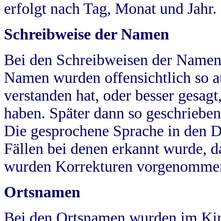
erfolgt nach Tag, Monat und Jahr.
Schreibweise der Namen
Bei den Schreibweisen der Namen
Namen wurden offensichtlich so a
verstanden hat, oder besser gesag
haben. Später dann so geschrieben
Die gesprochene Sprache in den Dö
Fällen bei denen erkannt wurde, da
wurden Korrekturen vorgenomme
Ortsnamen
Bei den Ortsnamen wurden im Kir