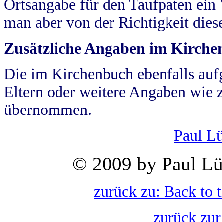
Ortsangabe für den Taufpaten ein
man aber von der Richtigkeit die
Zusätzliche Angaben im Kirch
Die im Kirchenbuch ebenfalls auf
Eltern oder weitere Angaben wie z
übernommen.
Paul L
© 2009 by Paul Lü
zurück zu: Back to 
zurück zur