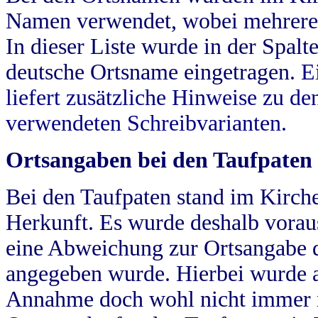
Namen verwendet, wobei mehrere
In dieser Liste wurde in der Spalt
deutsche Ortsname eingetragen.
E
liefert zusätzliche Hinweise zu 
verwendeten Schreibvarianten.
Ortsangaben bei den Taufpaten
Bei den Taufpaten stand im Kirch
Herkunft. Es wurde deshalb vorausg
eine Abweichung zur Ortsangabe d
angegeben wurde. Hierbei wurde all
Annahme doch wohl nicht immer ric