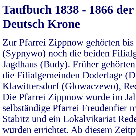
Taufbuch 1838 - 1866 der
Deutsch Krone
Zur Pfarrei Zippnow gehörten bi
(Sypnywo) noch die beiden Filial
Jagdhaus (Budy). Früher gehörten 
die Filialgemeinden Doderlage (D
Klawittersdorf (Glowaczewo), Red
Die Pfarrei Zippnow wurde im Jah
selbständige Pfarrei Freudenfier m
Stabitz und ein Lokalvikariat Red
wurden errichtet. Ab diesem Zeitp