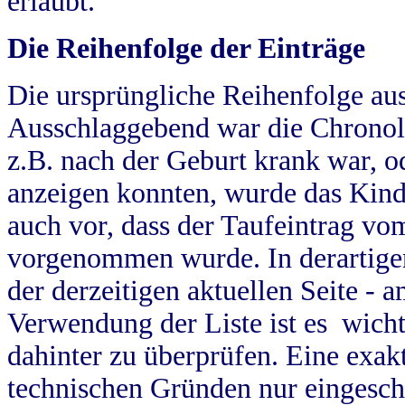
erlaubt.
Die Reihenfolge der Einträge
Die ursprüngliche Reihenfolge au
Ausschlaggebend war die Chronol
z.B. nach der Geburt krank war, od
anzeigen konnten, wurde das Kind
auch vor, dass der Taufeintrag vo
vorgenommen wurde. In derartigen
der derzeitigen aktuellen Seite -
Verwendung der Liste ist es wich
dahinter zu überprüfen. Eine exa
technischen Gründen nur eingesch