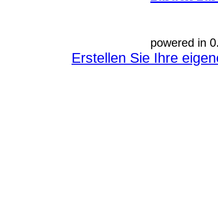
powered in 0
Erstellen Sie Ihre eig