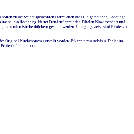
ehörten zu der weit ausgedehnten Pfarrei auch die Filialgemeinden Doderlage
ine neue selbständige Pfarrei Freudenfier mit den Filialen Klawittersdorf und
 entsprechenden Kirchenbüchern gesucht werden. Übergangsweise sind Kinder aus
des Original-Kirchenbuches erstellt worden. Erkannte zweifelsfreie Fehler im
Fehlerfreiheit erhoben.