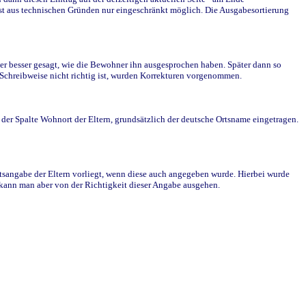
st aus technischen Gründen nur eingeschränkt möglich. Die Ausgabesortierung
r besser gesagt, wie die Bewohner ihn ausgesprochen haben. Später dann so
e Schreibweise nicht richtig ist, wurden Korrekturen vorgenommen.
r Spalte Wohnort der Eltern, grundsätzlich der deutsche Ortsname eingetragen.
rtsangabe der Eltern vorliegt, wenn diese auch angegeben wurde. Hierbei wurde
d kann man aber von der Richtigkeit dieser Angabe ausgehen.