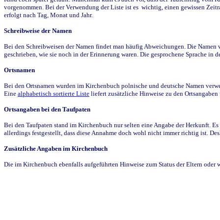
vorgenommen. Bei der Verwendung der Liste ist es wichtig, einen gewissen Zeit
erfolgt nach Tag, Monat und Jahr.
Schreibweise der Namen
Bei den Schreibweisen der Namen findet man häufig Abweichungen. Die Namen wur
geschrieben, wie sie noch in der Erinnerung waren. Die gesprochene Sprache in de
Ortsnamen
Bei den Ortsnamen wurden im Kirchenbuch polnische und deutsche Namen verwende
Eine
alphabetisch sortierte Liste
liefert zusätzliche Hinweise zu den Ortsangabe
Ortsangaben bei den Taufpaten
Bei den Taufpaten stand im Kirchenbuch nur selten eine Angabe der Herkunft. Es 
allerdings festgestellt, dass diese Annahme doch wohl nicht immer richtig ist. D
Zusätzliche Angaben im Kirchenbuch
Die im Kirchenbuch ebenfalls aufgeführten Hinweise zum Status der Eltern oder 