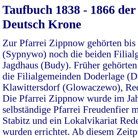
Taufbuch 1838 - 1866 der
Deutsch Krone
Zur Pfarrei Zippnow gehörten bi
(Sypnywo) noch die beiden Filial
Jagdhaus (Budy). Früher gehörten 
die Filialgemeinden Doderlage (D
Klawittersdorf (Glowaczewo), Red
Die Pfarrei Zippnow wurde im Jah
selbständige Pfarrei Freudenfier m
Stabitz und ein Lokalvikariat Red
wurden errichtet. Ab diesem Zeitp