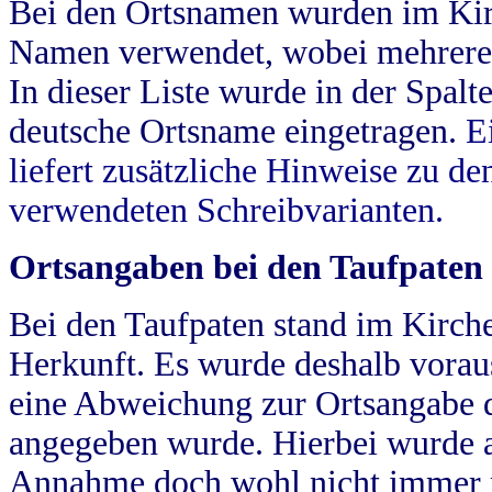
Bei den Ortsnamen wurden im Kir
Namen verwendet, wobei mehrere
In dieser Liste wurde in der Spalt
deutsche Ortsname eingetragen.
E
liefert zusätzliche Hinweise zu 
verwendeten Schreibvarianten.
Ortsangaben bei den Taufpaten
Bei den Taufpaten stand im Kirch
Herkunft. Es wurde deshalb vorausg
eine Abweichung zur Ortsangabe d
angegeben wurde. Hierbei wurde all
Annahme doch wohl nicht immer ric