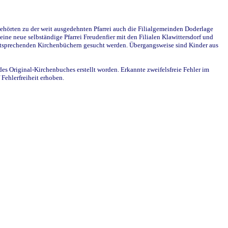
ehörten zu der weit ausgedehnten Pfarrei auch die Filialgemeinden Doderlage
ine neue selbständige Pfarrei Freudenfier mit den Filialen Klawittersdorf und
 entsprechenden Kirchenbüchern gesucht werden. Übergangsweise sind Kinder aus
des Original-Kirchenbuches erstellt worden. Erkannte zweifelsfreie Fehler im
Fehlerfreiheit erhoben.