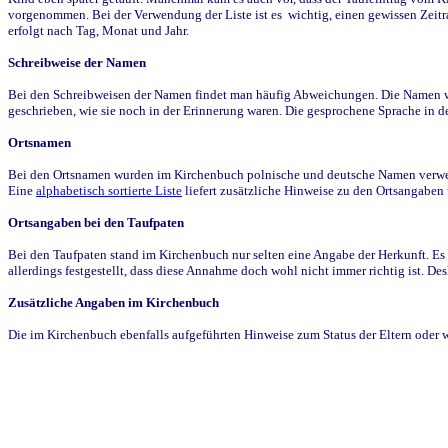
vorgenommen. Bei der Verwendung der Liste ist es wichtig, einen gewissen Zeit
erfolgt nach Tag, Monat und Jahr.
Schreibweise der Namen
Bei den Schreibweisen der Namen findet man häufig Abweichungen. Die Namen wur
geschrieben, wie sie noch in der Erinnerung waren. Die gesprochene Sprache in de
Ortsnamen
Bei den Ortsnamen wurden im Kirchenbuch polnische und deutsche Namen verwende
Eine
alphabetisch sortierte Liste
liefert zusätzliche Hinweise zu den Ortsangabe
Ortsangaben bei den Taufpaten
Bei den Taufpaten stand im Kirchenbuch nur selten eine Angabe der Herkunft. Es 
allerdings festgestellt, dass diese Annahme doch wohl nicht immer richtig ist. D
Zusätzliche Angaben im Kirchenbuch
Die im Kirchenbuch ebenfalls aufgeführten Hinweise zum Status der Eltern oder 