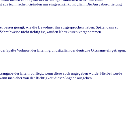
st aus technischen Gründen nur eingeschränkt möglich. Die Ausgabesortierung
r besser gesagt, wie die Bewohner ihn ausgesprochen haben. Später dann so
e Schreibweise nicht richtig ist, wurden Korrekturen vorgenommen.
r Spalte Wohnort der Eltern, grundsätzlich der deutsche Ortsname eingetragen.
rtsangabe der Eltern vorliegt, wenn diese auch angegeben wurde. Hierbei wurde
d kann man aber von der Richtigkeit dieser Angabe ausgehen.