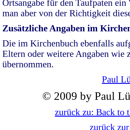
Ortsangabe für den Taufpaten ein
man aber von der Richtigkeit die
Zusätzliche Angaben im Kirch
Die im Kirchenbuch ebenfalls auf
Eltern oder weitere Angaben wie z
übernommen.
Paul L
© 2009 by Paul Lü
zurück zu: Back to 
zurück zur