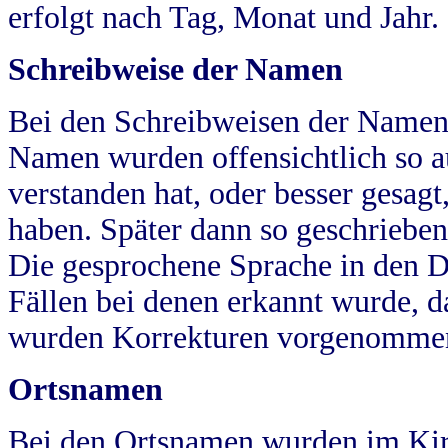
erfolgt nach Tag, Monat und Jahr.
Schreibweise der Namen
Bei den Schreibweisen der Namen
Namen wurden offensichtlich so a
verstanden hat, oder besser gesag
haben. Später dann so geschrieben
Die gesprochene Sprache in den Dö
Fällen bei denen erkannt wurde, da
wurden Korrekturen vorgenomme
Ortsnamen
Bei den Ortsnamen wurden im Kir