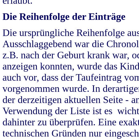
erlaubt.
Die Reihenfolge der Einträge
Die ursprüngliche Reihenfolge au
Ausschlaggebend war die Chronol
z.B. nach der Geburt krank war, od
anzeigen konnten, wurde das Kind
auch vor, dass der Taufeintrag vo
vorgenommen wurde. In derartigen
der derzeitigen aktuellen Seite -
Verwendung der Liste ist es wich
dahinter zu überprüfen. Eine exa
technischen Gründen nur eingesch