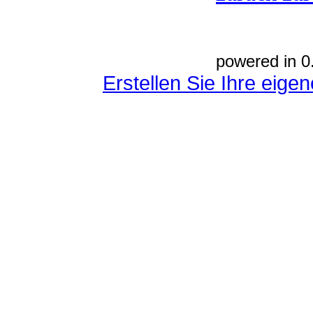
powered in 0
Erstellen Sie Ihre eig