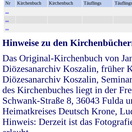
Nr
Kirchenbuch
Kirchenbuch
Täuflings
Täufling
...
...
...
Hinweise zu den Kirchenbücher
Das Original-Kirchenbuch von Jan
Diözesanarchiv Koszalin, früher Kö
Diözesanarchiv Koszalin, Seminar
des Kirchenbuches liegt in der Fr
Schwank-Straße 8, 36043 Fulda u
Heimatkreises Deutsch Krone, Lu
Hinweis: Derzeit ist das Fotograf