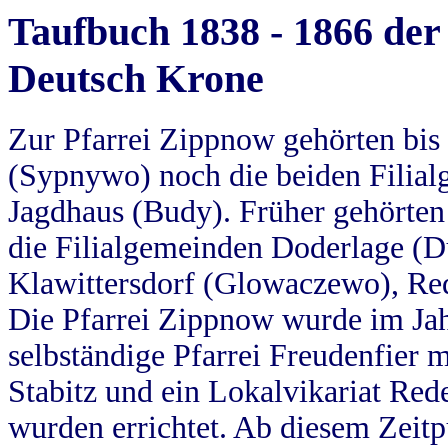
Taufbuch 1838 - 1866 der
Deutsch Krone
Zur Pfarrei Zippnow gehörten bi
(Sypnywo) noch die beiden Filial
Jagdhaus (Budy). Früher gehörten 
die Filialgemeinden Doderlage (D
Klawittersdorf (Glowaczewo), Red
Die Pfarrei Zippnow wurde im Jah
selbständige Pfarrei Freudenfier m
Stabitz und ein Lokalvikariat Red
wurden errichtet. Ab diesem Zeitp