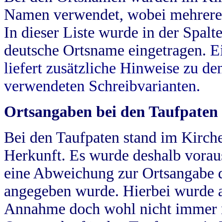
Namen verwendet, wobei mehrere
In dieser Liste wurde in der Spalt
deutsche Ortsname eingetragen.
E
liefert zusätzliche Hinweise zu 
verwendeten Schreibvarianten.
Ortsangaben bei den Taufpaten
Bei den Taufpaten stand im Kirch
Herkunft. Es wurde deshalb vorausg
eine Abweichung zur Ortsangabe d
angegeben wurde. Hierbei wurde all
Annahme doch wohl nicht immer ric