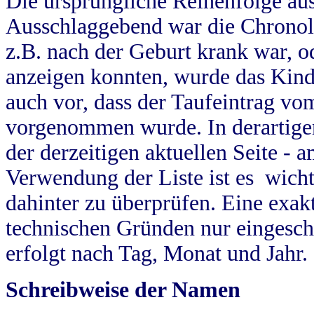
Die ursprüngliche Reihenfolge au
Ausschlaggebend war die Chronol
z.B. nach der Geburt krank war, od
anzeigen konnten, wurde das Kind
auch vor, dass der Taufeintrag vo
vorgenommen wurde. In derartigen
der derzeitigen aktuellen Seite -
Verwendung der Liste ist es wich
dahinter zu überprüfen. Eine exa
technischen Gründen nur eingesch
erfolgt nach Tag, Monat und Jahr.
Schreibweise der Namen