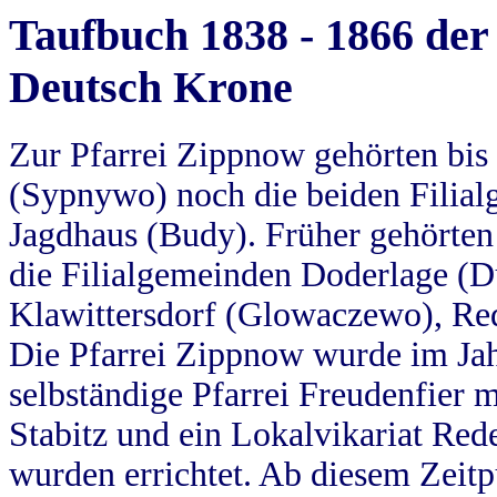
Taufbuch 1838 - 1866 der
Deutsch Krone
Zur Pfarrei Zippnow gehörten bi
(Sypnywo) noch die beiden Filial
Jagdhaus (Budy). Früher gehörten 
die Filialgemeinden Doderlage (D
Klawittersdorf (Glowaczewo), Red
Die Pfarrei Zippnow wurde im Jah
selbständige Pfarrei Freudenfier m
Stabitz und ein Lokalvikariat Red
wurden errichtet. Ab diesem Zeitp