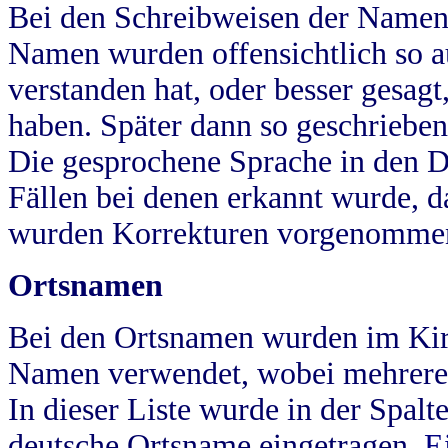
Bei den Schreibweisen der Namen
Namen wurden offensichtlich so a
verstanden hat, oder besser gesag
haben. Später dann so geschrieben
Die gesprochene Sprache in den Dö
Fällen bei denen erkannt wurde, da
wurden Korrekturen vorgenomme
Ortsnamen
Bei den Ortsnamen wurden im Kir
Namen verwendet, wobei mehrere
In dieser Liste wurde in der Spalt
deutsche Ortsname eingetragen.
E