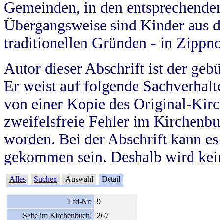
Gemeinden, in den entsprechende
Übergangsweise sind Kinder aus 
traditionellen Gründen - in Zippn
Autor dieser Abschrift ist der geb
Er weist auf folgende Sachverhalte
von einer Kopie des Original-Kirc
zweifelsfreie Fehler im Kirchenbuc
worden. Bei der Abschrift kann e
gekommen sein. Deshalb wird kein
Alles
Suchen
Auswahl
Detail
Lfd-Nr:
9
Seite im Kirchenbuch:
267