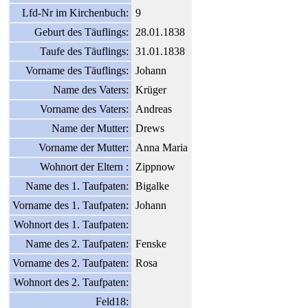
Lfd-Nr im Kirchenbuch:
9
Geburt des Täuflings:
28.01.1838
Taufe des Täuflings:
31.01.1838
Vorname des Täuflings:
Johann
Name des Vaters:
Krüger
Vorname des Vaters:
Andreas
Name der Mutter:
Drews
Vorname der Mutter:
Anna Maria
Wohnort der Eltern :
Zippnow
Name des 1. Taufpaten:
Bigalke
Vorname des 1. Taufpaten:
Johann
Wohnort des 1. Taufpaten:
Name des 2. Taufpaten:
Fenske
Vorname des 2. Taufpaten:
Rosa
Wohnort des 2. Taufpaten:
Feld18: