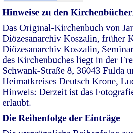
Hinweise zu den Kirchenbücher
Das Original-Kirchenbuch von Jan
Diözesanarchiv Koszalin, früher Kö
Diözesanarchiv Koszalin, Seminar
des Kirchenbuches liegt in der Fr
Schwank-Straße 8, 36043 Fulda u
Heimatkreises Deutsch Krone, Lu
Hinweis: Derzeit ist das Fotograf
erlaubt.
Die Reihenfolge der Einträge