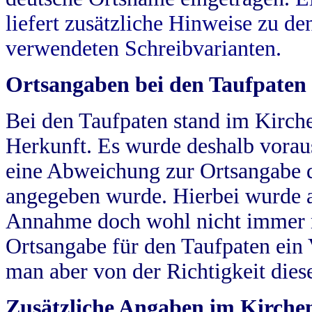
liefert zusätzliche Hinweise zu 
verwendeten Schreibvarianten.
Ortsangaben bei den Taufpaten
Bei den Taufpaten stand im Kirch
Herkunft. Es wurde deshalb vorausg
eine Abweichung zur Ortsangabe d
angegeben wurde. Hierbei wurde all
Annahme doch wohl nicht immer ric
Ortsangabe für den Taufpaten ein
man aber von der Richtigkeit die
Zusätzliche Angaben im Kirch