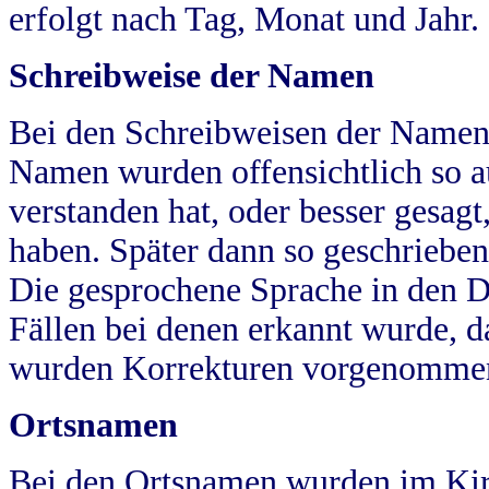
erfolgt nach Tag, Monat und Jahr.
Schreibweise der Namen
Bei den Schreibweisen der Namen
Namen wurden offensichtlich so a
verstanden hat, oder besser gesag
haben. Später dann so geschrieben
Die gesprochene Sprache in den Dö
Fällen bei denen erkannt wurde, da
wurden Korrekturen vorgenomme
Ortsnamen
Bei den Ortsnamen wurden im Kir