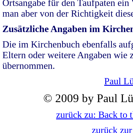
Ortsangabe für den Taufpaten ein
man aber von der Richtigkeit die
Zusätzliche Angaben im Kirch
Die im Kirchenbuch ebenfalls auf
Eltern oder weitere Angaben wie z
übernommen.
Paul L
© 2009 by Paul Lü
zurück zu: Back to 
zurück zur