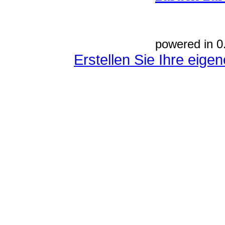
powered in 0
Erstellen Sie Ihre eig