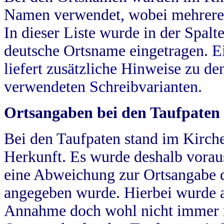
Namen verwendet, wobei mehrere
In dieser Liste wurde in der Spalt
deutsche Ortsname eingetragen.
E
liefert zusätzliche Hinweise zu 
verwendeten Schreibvarianten.
Ortsangaben bei den Taufpaten
Bei den Taufpaten stand im Kirch
Herkunft. Es wurde deshalb vorausg
eine Abweichung zur Ortsangabe d
angegeben wurde. Hierbei wurde all
Annahme doch wohl nicht immer ric