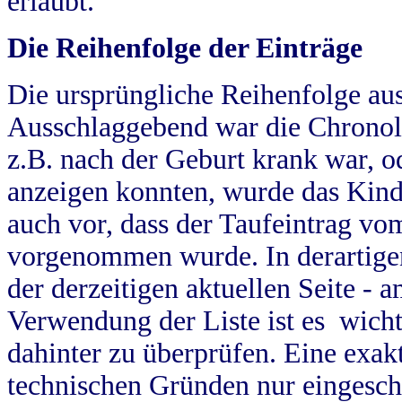
erlaubt.
Die Reihenfolge der Einträge
Die ursprüngliche Reihenfolge au
Ausschlaggebend war die Chronol
z.B. nach der Geburt krank war, od
anzeigen konnten, wurde das Kind
auch vor, dass der Taufeintrag vo
vorgenommen wurde. In derartigen
der derzeitigen aktuellen Seite -
Verwendung der Liste ist es wich
dahinter zu überprüfen. Eine exa
technischen Gründen nur eingesch