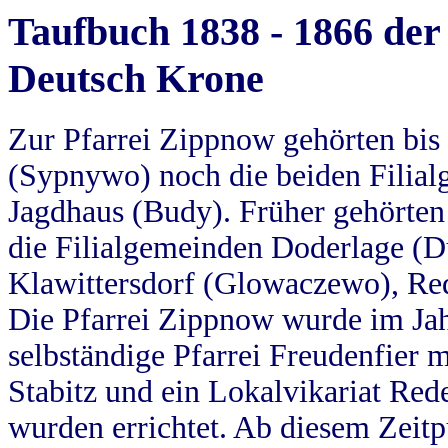
Taufbuch 1838 - 1866 der
Deutsch Krone
Zur Pfarrei Zippnow gehörten bi
(Sypnywo) noch die beiden Filial
Jagdhaus (Budy). Früher gehörten 
die Filialgemeinden Doderlage (D
Klawittersdorf (Glowaczewo), Red
Die Pfarrei Zippnow wurde im Jah
selbständige Pfarrei Freudenfier m
Stabitz und ein Lokalvikariat Red
wurden errichtet. Ab diesem Zeitp