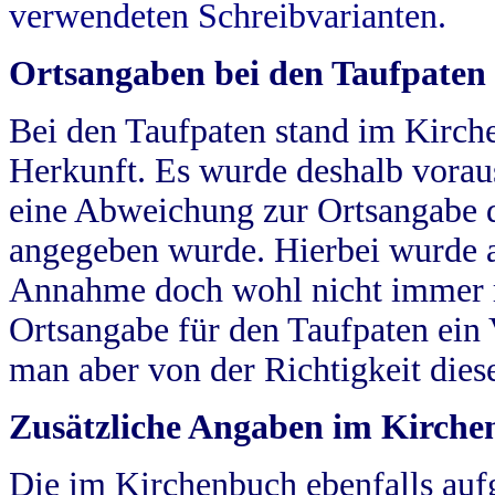
verwendeten Schreibvarianten.
Ortsangaben bei den Taufpaten
Bei den Taufpaten stand im Kirch
Herkunft. Es wurde deshalb vorausg
eine Abweichung zur Ortsangabe d
angegeben wurde. Hierbei wurde all
Annahme doch wohl nicht immer ric
Ortsangabe für den Taufpaten ein
man aber von der Richtigkeit die
Zusätzliche Angaben im Kirch
Die im Kirchenbuch ebenfalls auf