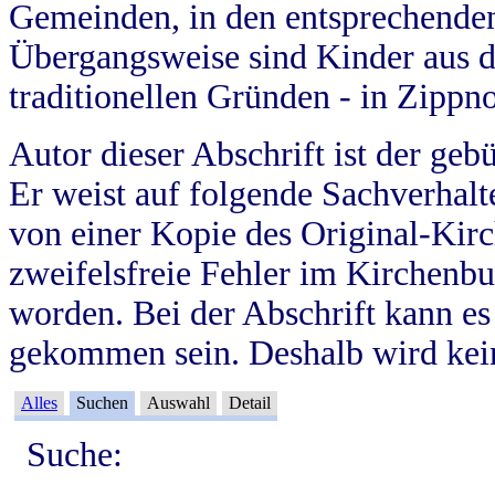
Gemeinden, in den entsprechende
Übergangsweise sind Kinder aus 
traditionellen Gründen - in Zippn
Autor dieser Abschrift ist der geb
Er weist auf folgende Sachverhalte
von einer Kopie des Original-Kirc
zweifelsfreie Fehler im Kirchenbuc
worden. Bei der Abschrift kann e
gekommen sein. Deshalb wird kein
Alles
Suchen
Auswahl
Detail
Suche: