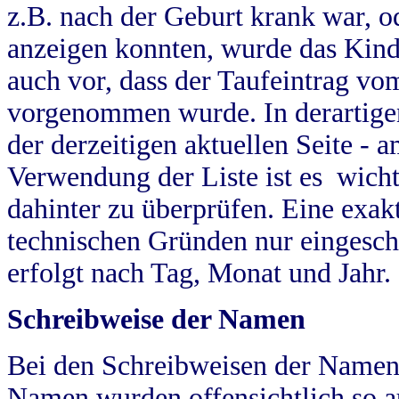
z.B. nach der Geburt krank war, od
anzeigen konnten, wurde das Kind
auch vor, dass der Taufeintrag vo
vorgenommen wurde. In derartigen
der derzeitigen aktuellen Seite -
Verwendung der Liste ist es wich
dahinter zu überprüfen. Eine exa
technischen Gründen nur eingesch
erfolgt nach Tag, Monat und Jahr.
Schreibweise der Namen
Bei den Schreibweisen der Namen
Namen wurden offensichtlich so a