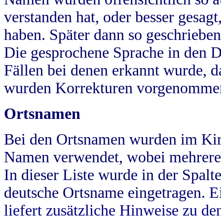
verstanden hat, oder besser gesag
haben. Später dann so geschrieben
Die gesprochene Sprache in den Dö
Fällen bei denen erkannt wurde, da
wurden Korrekturen vorgenomme
Ortsnamen
Bei den Ortsnamen wurden im Kir
Namen verwendet, wobei mehrere
In dieser Liste wurde in der Spalt
deutsche Ortsname eingetragen.
E
liefert zusätzliche Hinweise zu 