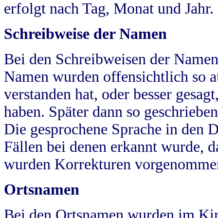
erfolgt nach Tag, Monat und Jahr.
Schreibweise der Namen
Bei den Schreibweisen der Namen
Namen wurden offensichtlich so a
verstanden hat, oder besser gesag
haben. Später dann so geschrieben
Die gesprochene Sprache in den Dö
Fällen bei denen erkannt wurde, da
wurden Korrekturen vorgenomme
Ortsnamen
Bei den Ortsnamen wurden im Kir