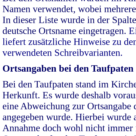
Namen verwendet, wobei mehrere
In dieser Liste wurde in der Spalt
deutsche Ortsname eingetragen.
E
liefert zusätzliche Hinweise zu 
verwendeten Schreibvarianten.
Ortsangaben bei den Taufpaten
Bei den Taufpaten stand im Kirch
Herkunft. Es wurde deshalb vorausg
eine Abweichung zur Ortsangabe d
angegeben wurde. Hierbei wurde all
Annahme doch wohl nicht immer ric