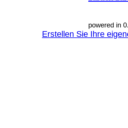
powered in 0
Erstellen Sie Ihre eig