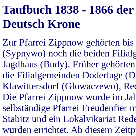
Taufbuch 1838 - 1866 der
Deutsch Krone
Zur Pfarrei Zippnow gehörten bi
(Sypnywo) noch die beiden Filial
Jagdhaus (Budy). Früher gehörten 
die Filialgemeinden Doderlage (D
Klawittersdorf (Glowaczewo), Red
Die Pfarrei Zippnow wurde im Jah
selbständige Pfarrei Freudenfier m
Stabitz und ein Lokalvikariat Red
wurden errichtet. Ab diesem Zeitp