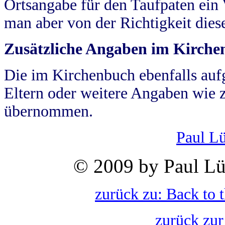
Ortsangabe für den Taufpaten ein
man aber von der Richtigkeit die
Zusätzliche Angaben im Kirch
Die im Kirchenbuch ebenfalls auf
Eltern oder weitere Angaben wie z
übernommen.
Paul L
© 2009 by Paul Lü
zurück zu: Back to 
zurück zur