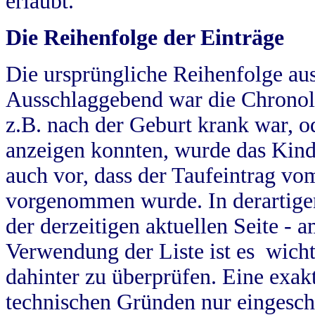
erlaubt.
Die Reihenfolge der Einträge
Die ursprüngliche Reihenfolge au
Ausschlaggebend war die Chronol
z.B. nach der Geburt krank war, od
anzeigen konnten, wurde das Kind
auch vor, dass der Taufeintrag vo
vorgenommen wurde. In derartigen
der derzeitigen aktuellen Seite -
Verwendung der Liste ist es wich
dahinter zu überprüfen. Eine exa
technischen Gründen nur eingesch