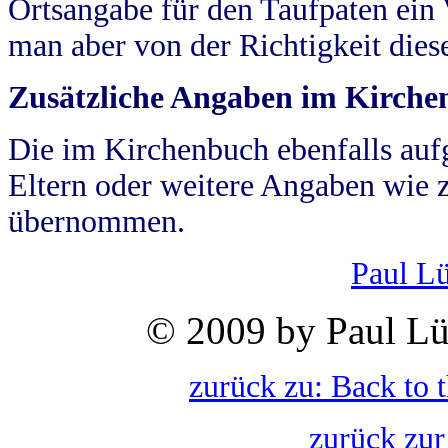
Ortsangabe für den Taufpaten ein
man aber von der Richtigkeit die
Zusätzliche Angaben im Kirch
Die im Kirchenbuch ebenfalls auf
Eltern oder weitere Angaben wie z
übernommen.
Paul L
© 2009 by Paul Lü
zurück zu: Back to 
zurück zur