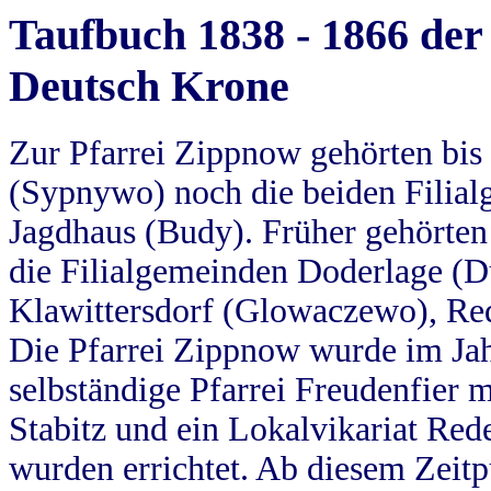
Taufbuch 1838 - 1866 der
Deutsch Krone
Zur Pfarrei Zippnow gehörten bi
(Sypnywo) noch die beiden Filial
Jagdhaus (Budy). Früher gehörten 
die Filialgemeinden Doderlage (D
Klawittersdorf (Glowaczewo), Red
Die Pfarrei Zippnow wurde im Jah
selbständige Pfarrei Freudenfier m
Stabitz und ein Lokalvikariat Red
wurden errichtet. Ab diesem Zeitp