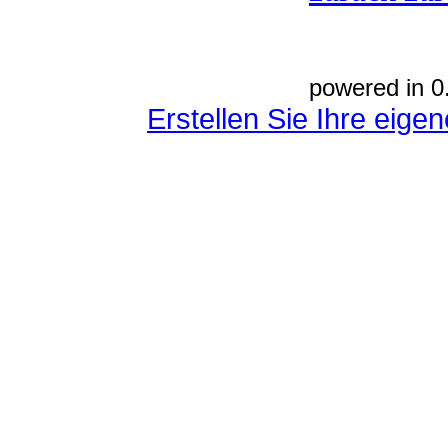
powered in 0
Erstellen Sie Ihre eig