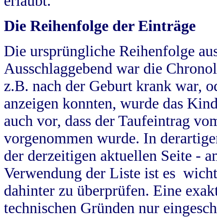
erlaubt.
Die Reihenfolge der Einträge
Die ursprüngliche Reihenfolge au
Ausschlaggebend war die Chronol
z.B. nach der Geburt krank war, od
anzeigen konnten, wurde das Kind
auch vor, dass der Taufeintrag vo
vorgenommen wurde. In derartigen
der derzeitigen aktuellen Seite -
Verwendung der Liste ist es wich
dahinter zu überprüfen. Eine exa
technischen Gründen nur eingesch