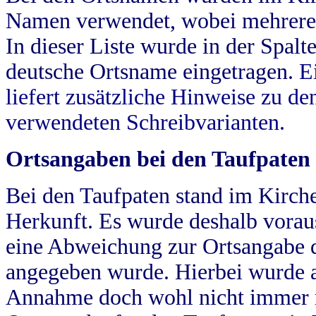
Namen verwendet, wobei mehrere
In dieser Liste wurde in der Spalt
deutsche Ortsname eingetragen.
E
liefert zusätzliche Hinweise zu 
verwendeten Schreibvarianten.
Ortsangaben bei den Taufpaten
Bei den Taufpaten stand im Kirch
Herkunft. Es wurde deshalb vorausg
eine Abweichung zur Ortsangabe d
angegeben wurde. Hierbei wurde all
Annahme doch wohl nicht immer ric