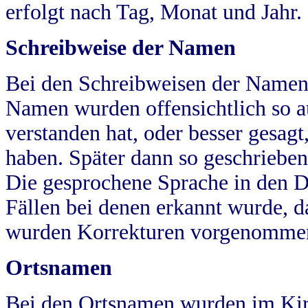
erfolgt nach Tag, Monat und Jahr.
Schreibweise der Namen
Bei den Schreibweisen der Namen
Namen wurden offensichtlich so a
verstanden hat, oder besser gesag
haben. Später dann so geschrieben
Die gesprochene Sprache in den Dö
Fällen bei denen erkannt wurde, da
wurden Korrekturen vorgenomme
Ortsnamen
Bei den Ortsnamen wurden im Kir