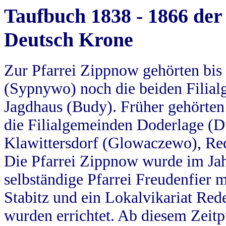
Taufbuch 1838 - 1866 der
Deutsch Krone
Zur Pfarrei Zippnow gehörten bi
(Sypnywo) noch die beiden Filial
Jagdhaus (Budy). Früher gehörten 
die Filialgemeinden Doderlage (D
Klawittersdorf (Glowaczewo), Red
Die Pfarrei Zippnow wurde im Jah
selbständige Pfarrei Freudenfier m
Stabitz und ein Lokalvikariat Red
wurden errichtet. Ab diesem Zeitp