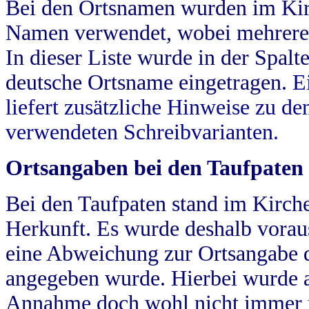
Bei den Ortsnamen wurden im Kir
Namen verwendet, wobei mehrere
In dieser Liste wurde in der Spalt
deutsche Ortsname eingetragen.
E
liefert zusätzliche Hinweise zu 
verwendeten Schreibvarianten.
Ortsangaben bei den Taufpaten
Bei den Taufpaten stand im Kirch
Herkunft. Es wurde deshalb vorausg
eine Abweichung zur Ortsangabe d
angegeben wurde. Hierbei wurde all
Annahme doch wohl nicht immer ric