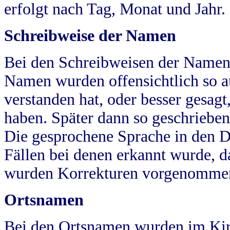
erfolgt nach Tag, Monat und Jahr.
Schreibweise der Namen
Bei den Schreibweisen der Namen
Namen wurden offensichtlich so a
verstanden hat, oder besser gesag
haben. Später dann so geschrieben
Die gesprochene Sprache in den Dö
Fällen bei denen erkannt wurde, da
wurden Korrekturen vorgenomme
Ortsnamen
Bei den Ortsnamen wurden im Kir