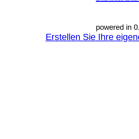
powered in 0
Erstellen Sie Ihre eig