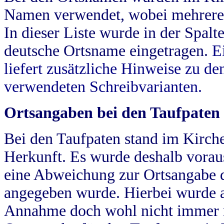
Namen verwendet, wobei mehrere
In dieser Liste wurde in der Spalt
deutsche Ortsname eingetragen.
E
liefert zusätzliche Hinweise zu 
verwendeten Schreibvarianten.
Ortsangaben bei den Taufpaten
Bei den Taufpaten stand im Kirch
Herkunft. Es wurde deshalb vorausg
eine Abweichung zur Ortsangabe d
angegeben wurde. Hierbei wurde all
Annahme doch wohl nicht immer ric