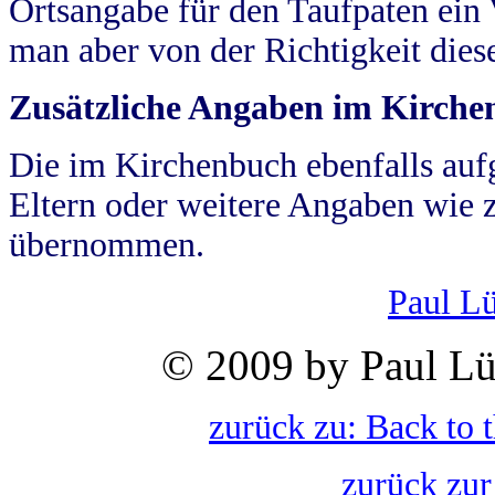
Ortsangabe für den Taufpaten ein
man aber von der Richtigkeit die
Zusätzliche Angaben im Kirch
Die im Kirchenbuch ebenfalls auf
Eltern oder weitere Angaben wie z
übernommen.
Paul L
© 2009 by Paul Lü
zurück zu: Back to 
zurück zur