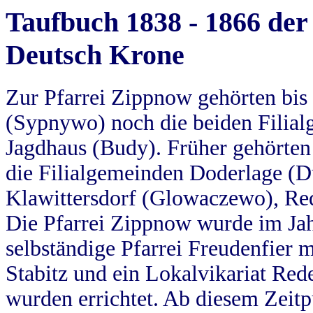
Taufbuch 1838 - 1866 der
Deutsch Krone
Zur Pfarrei Zippnow gehörten bi
(Sypnywo) noch die beiden Filial
Jagdhaus (Budy). Früher gehörten 
die Filialgemeinden Doderlage (D
Klawittersdorf (Glowaczewo), Red
Die Pfarrei Zippnow wurde im Jah
selbständige Pfarrei Freudenfier m
Stabitz und ein Lokalvikariat Red
wurden errichtet. Ab diesem Zeitp