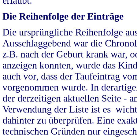
erlaubt.
Die Reihenfolge der Einträge
Die ursprüngliche Reihenfolge au
Ausschlaggebend war die Chronol
z.B. nach der Geburt krank war, od
anzeigen konnten, wurde das Kind
auch vor, dass der Taufeintrag vo
vorgenommen wurde. In derartigen
der derzeitigen aktuellen Seite -
Verwendung der Liste ist es wich
dahinter zu überprüfen. Eine exa
technischen Gründen nur eingesch