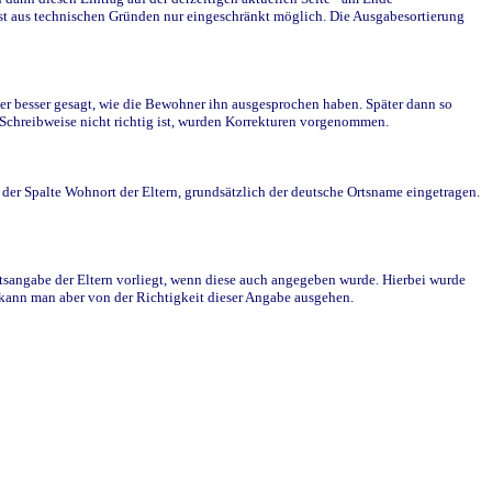
st aus technischen Gründen nur eingeschränkt möglich. Die Ausgabesortierung
r besser gesagt, wie die Bewohner ihn ausgesprochen haben. Später dann so
e Schreibweise nicht richtig ist, wurden Korrekturen vorgenommen.
r Spalte Wohnort der Eltern, grundsätzlich der deutsche Ortsname eingetragen.
rtsangabe der Eltern vorliegt, wenn diese auch angegeben wurde. Hierbei wurde
d kann man aber von der Richtigkeit dieser Angabe ausgehen.