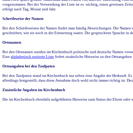
vorgenommen. Bei der Verwendung der Liste ist es wichtig, einen gewissen Zeit
erfolgt nach Tag, Monat und Jahr.
Schreibweise der Namen
Bei den Schreibweisen der Namen findet man häufig Abweichungen. Die Namen wur
geschrieben, wie sie noch in der Erinnerung waren. Die gesprochene Sprache in de
Ortsnamen
Bei den Ortsnamen wurden im Kirchenbuch polnische und deutsche Namen verwende
Eine
alphabetisch sortierte Liste
liefert zusätzliche Hinweise zu den Ortsangabe
Ortsangaben bei den Taufpaten
Bei den Taufpaten stand im Kirchenbuch nur selten eine Angabe der Herkunft. Es 
allerdings festgestellt, dass diese Annahme doch wohl nicht immer richtig ist. D
Zusätzliche Angaben im Kirchenbuch
Die im Kirchenbuch ebenfalls aufgeführten Hinweise zum Status der Eltern oder 