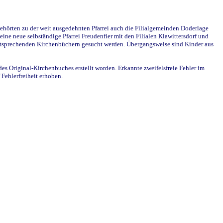
ehörten zu der weit ausgedehnten Pfarrei auch die Filialgemeinden Doderlage
ine neue selbständige Pfarrei Freudenfier mit den Filialen Klawittersdorf und
 entsprechenden Kirchenbüchern gesucht werden. Übergangsweise sind Kinder aus
des Original-Kirchenbuches erstellt worden. Erkannte zweifelsfreie Fehler im
Fehlerfreiheit erhoben.