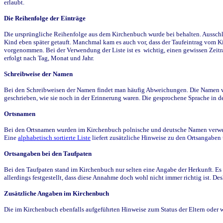
erlaubt.
Die Reihenfolge der Einträge
Die ursprüngliche Reihenfolge aus dem Kirchenbuch wurde bei behalten. Ausschla
Kind eben später getauft. Manchmal kam es auch vor, dass der Taufeintrag vom Ki
vorgenommen. Bei der Verwendung der Liste ist es wichtig, einen gewissen Zeit
erfolgt nach Tag, Monat und Jahr.
Schreibweise der Namen
Bei den Schreibweisen der Namen findet man häufig Abweichungen. Die Namen wur
geschrieben, wie sie noch in der Erinnerung waren. Die gesprochene Sprache in de
Ortsnamen
Bei den Ortsnamen wurden im Kirchenbuch polnische und deutsche Namen verwende
Eine
alphabetisch sortierte Liste
liefert zusätzliche Hinweise zu den Ortsangabe
Ortsangaben bei den Taufpaten
Bei den Taufpaten stand im Kirchenbuch nur selten eine Angabe der Herkunft. Es 
allerdings festgestellt, dass diese Annahme doch wohl nicht immer richtig ist. D
Zusätzliche Angaben im Kirchenbuch
Die im Kirchenbuch ebenfalls aufgeführten Hinweise zum Status der Eltern oder 