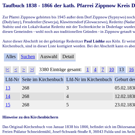
Taufbuch 1838 - 1866 der kath. Pfarrei Zippnow Kreis 
Zur Pfarrei Zippnow gehörten bis 1945 außer dem Dorf Zippnow (Sypnywo) noch d
(Dudylany), Freudenfier (Szwecja), Klawittersdorf (Glowaczewo), Rederitz (Nadarz
Stabitz und ein Lokalvikariat Rederitz mit der Tochterkirche in Doderlage wurd
diesen Gemeinden - wohl noch aus traditionellen Gründen - in Zippnow getauft 
Autor dieser Abschrift ist der gebürtige Rederitzer
Paul Lüdtke
aus Köln. Er weist
Kirchenbuch, sind in dieser Liste korrigiert worden. Bei der Abschrift kann es 
Alles
Suchen
Auswahl
Detail
|<
<
>
>|
3380 Einträge gesamt:
1
4
7
10
13
16
Lfd-Nr
Seite im Kirchenbuch
Lfd-Nr im Kirchenbuch
Geburt des
13
268
3
05.02.183
14
268
4
12.02.183
15
268
5
23.02.183
Hinweise zu den Kirchenbüchern
Das Original-Kirchenbuch von Januar 1838 bis 1866, befindet sich im Diözesanarch
Freien Prälatur Schneidemühl, Josef-Schwank-Straße 8, 36043 Fulda und im Archi