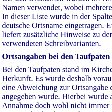
Namen verwendet, wobei mehrere
In dieser Liste wurde in der Spalt
deutsche Ortsname eingetragen.
E
liefert zusätzliche Hinweise zu 
verwendeten Schreibvarianten.
Ortsangaben bei den Taufpaten
Bei den Taufpaten stand im Kirch
Herkunft. Es wurde deshalb vorausg
eine Abweichung zur Ortsangabe d
angegeben wurde. Hierbei wurde all
Annahme doch wohl nicht immer ric