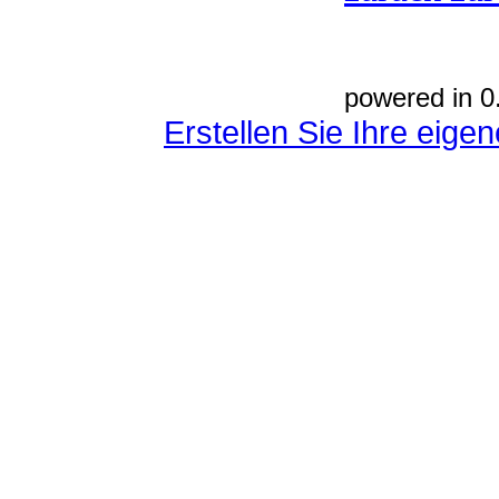
powered in 0
Erstellen Sie Ihre eig