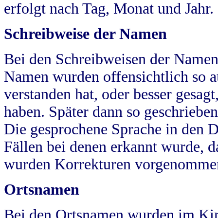
erfolgt nach Tag, Monat und Jahr.
Schreibweise der Namen
Bei den Schreibweisen der Namen
Namen wurden offensichtlich so a
verstanden hat, oder besser gesag
haben. Später dann so geschrieben
Die gesprochene Sprache in den Dö
Fällen bei denen erkannt wurde, da
wurden Korrekturen vorgenomme
Ortsnamen
Bei den Ortsnamen wurden im Kir