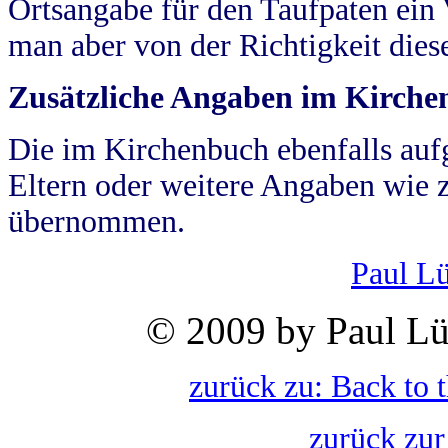
Ortsangabe für den Taufpaten ein
man aber von der Richtigkeit die
Zusätzliche Angaben im Kirch
Die im Kirchenbuch ebenfalls auf
Eltern oder weitere Angaben wie z
übernommen.
Paul L
© 2009 by Paul Lü
zurück zu: Back to 
zurück zur