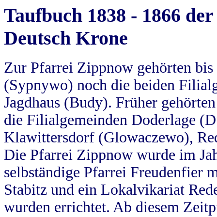
Taufbuch 1838 - 1866 der
Deutsch Krone
Zur Pfarrei Zippnow gehörten bi
(Sypnywo) noch die beiden Filial
Jagdhaus (Budy). Früher gehörten 
die Filialgemeinden Doderlage (D
Klawittersdorf (Glowaczewo), Red
Die Pfarrei Zippnow wurde im Jah
selbständige Pfarrei Freudenfier m
Stabitz und ein Lokalvikariat Red
wurden errichtet. Ab diesem Zeitp