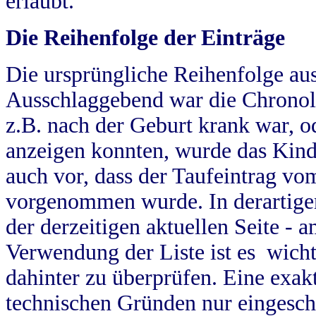
erlaubt.
Die Reihenfolge der Einträge
Die ursprüngliche Reihenfolge au
Ausschlaggebend war die Chronol
z.B. nach der Geburt krank war, od
anzeigen konnten, wurde das Kind
auch vor, dass der Taufeintrag vo
vorgenommen wurde. In derartigen
der derzeitigen aktuellen Seite -
Verwendung der Liste ist es wich
dahinter zu überprüfen. Eine exa
technischen Gründen nur eingesch