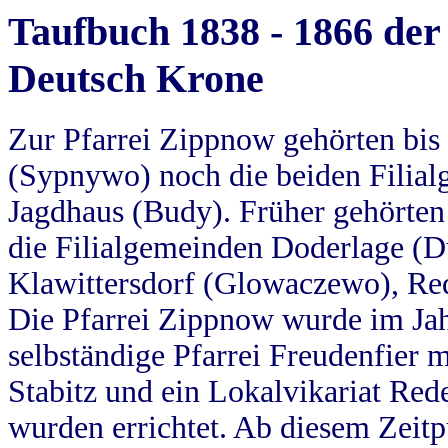
Taufbuch 1838 - 1866 der
Deutsch Krone
Zur Pfarrei Zippnow gehörten bi
(Sypnywo) noch die beiden Filial
Jagdhaus (Budy). Früher gehörten 
die Filialgemeinden Doderlage (D
Klawittersdorf (Glowaczewo), Red
Die Pfarrei Zippnow wurde im Jah
selbständige Pfarrei Freudenfier m
Stabitz und ein Lokalvikariat Red
wurden errichtet. Ab diesem Zeitp