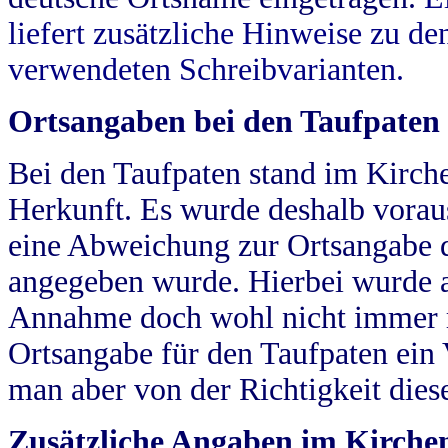
liefert zusätzliche Hinweise zu 
verwendeten Schreibvarianten.
Ortsangaben bei den Taufpaten
Bei den Taufpaten stand im Kirch
Herkunft. Es wurde deshalb vorausg
eine Abweichung zur Ortsangabe d
angegeben wurde. Hierbei wurde all
Annahme doch wohl nicht immer ric
Ortsangabe für den Taufpaten ein
man aber von der Richtigkeit die
Zusätzliche Angaben im Kirch