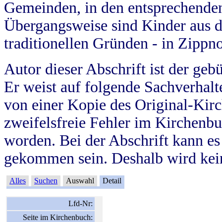
Gemeinden, in den entsprechende
Übergangsweise sind Kinder aus 
traditionellen Gründen - in Zippn
Autor dieser Abschrift ist der geb
Er weist auf folgende Sachverhalte
von einer Kopie des Original-Kirc
zweifelsfreie Fehler im Kirchenbuc
worden. Bei der Abschrift kann e
gekommen sein. Deshalb wird kein
Alles
Suchen
Auswahl
Detail
Lfd-Nr:
Seite im Kirchenbuch: