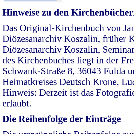
Hinweise zu den Kirchenbücher
Das Original-Kirchenbuch von Jan
Diözesanarchiv Koszalin, früher Kö
Diözesanarchiv Koszalin, Seminar
des Kirchenbuches liegt in der Fr
Schwank-Straße 8, 36043 Fulda u
Heimatkreises Deutsch Krone, Lu
Hinweis: Derzeit ist das Fotograf
erlaubt.
Die Reihenfolge der Einträge