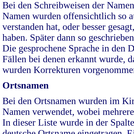
Bei den Schreibweisen der Namen
Namen wurden offensichtlich so a
verstanden hat, oder besser gesag
haben. Später dann so geschrieben
Die gesprochene Sprache in den Dö
Fällen bei denen erkannt wurde, da
wurden Korrekturen vorgenomme
Ortsnamen
Bei den Ortsnamen wurden im Kir
Namen verwendet, wobei mehrere
In dieser Liste wurde in der Spalt
deutsche Ortsname eingetragen.
E