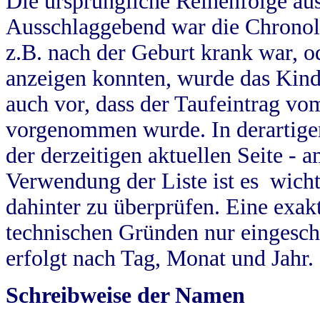
Die ursprüngliche Reihenfolge au
Ausschlaggebend war die Chronol
z.B. nach der Geburt krank war, od
anzeigen konnten, wurde das Kind
auch vor, dass der Taufeintrag vo
vorgenommen wurde. In derartigen
der derzeitigen aktuellen Seite -
Verwendung der Liste ist es wich
dahinter zu überprüfen. Eine exa
technischen Gründen nur eingesch
erfolgt nach Tag, Monat und Jahr.
Schreibweise der Namen