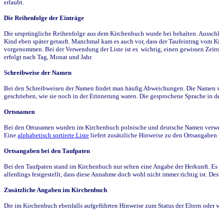
erlaubt.
Die Reihenfolge der Einträge
Die ursprüngliche Reihenfolge aus dem Kirchenbuch wurde bei behalten. Ausschla
Kind eben später getauft. Manchmal kam es auch vor, dass der Taufeintrag vom Ki
vorgenommen. Bei der Verwendung der Liste ist es wichtig, einen gewissen Zeit
erfolgt nach Tag, Monat und Jahr.
Schreibweise der Namen
Bei den Schreibweisen der Namen findet man häufig Abweichungen. Die Namen wur
geschrieben, wie sie noch in der Erinnerung waren. Die gesprochene Sprache in de
Ortsnamen
Bei den Ortsnamen wurden im Kirchenbuch polnische und deutsche Namen verwende
Eine
alphabetisch sortierte Liste
liefert zusätzliche Hinweise zu den Ortsangabe
Ortsangaben bei den Taufpaten
Bei den Taufpaten stand im Kirchenbuch nur selten eine Angabe der Herkunft. Es 
allerdings festgestellt, dass diese Annahme doch wohl nicht immer richtig ist. D
Zusätzliche Angaben im Kirchenbuch
Die im Kirchenbuch ebenfalls aufgeführten Hinweise zum Status der Eltern oder 