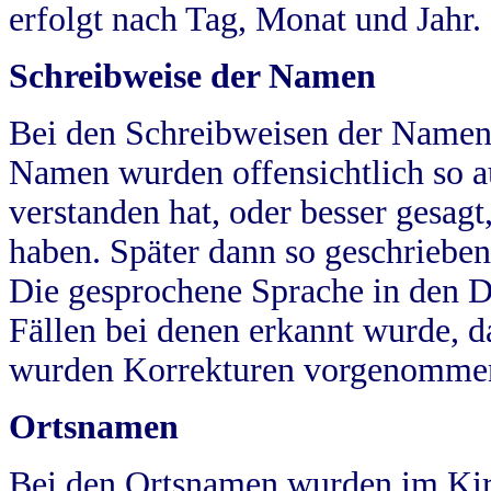
erfolgt nach Tag, Monat und Jahr.
Schreibweise der Namen
Bei den Schreibweisen der Namen
Namen wurden offensichtlich so a
verstanden hat, oder besser gesag
haben. Später dann so geschrieben
Die gesprochene Sprache in den Dö
Fällen bei denen erkannt wurde, da
wurden Korrekturen vorgenomme
Ortsnamen
Bei den Ortsnamen wurden im Kir