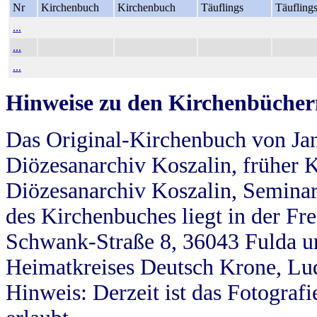
Nr
Kirchenbuch
Kirchenbuch
Täuflings
Täufling
...
...
...
Hinweise zu den Kirchenbücher
Das Original-Kirchenbuch von Jan
Diözesanarchiv Koszalin, früher Kö
Diözesanarchiv Koszalin, Seminar
des Kirchenbuches liegt in der Fr
Schwank-Straße 8, 36043 Fulda u
Heimatkreises Deutsch Krone, Lu
Hinweis: Derzeit ist das Fotograf