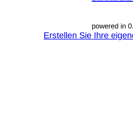
powered in 0
Erstellen Sie Ihre eig