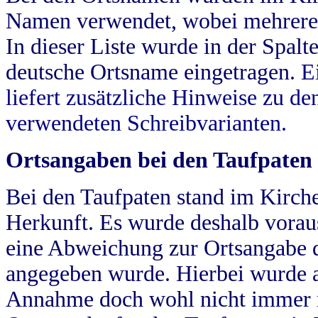
Namen verwendet, wobei mehrere
In dieser Liste wurde in der Spalt
deutsche Ortsname eingetragen.
E
liefert zusätzliche Hinweise zu 
verwendeten Schreibvarianten.
Ortsangaben bei den Taufpaten
Bei den Taufpaten stand im Kirch
Herkunft. Es wurde deshalb vorausg
eine Abweichung zur Ortsangabe d
angegeben wurde. Hierbei wurde all
Annahme doch wohl nicht immer ric