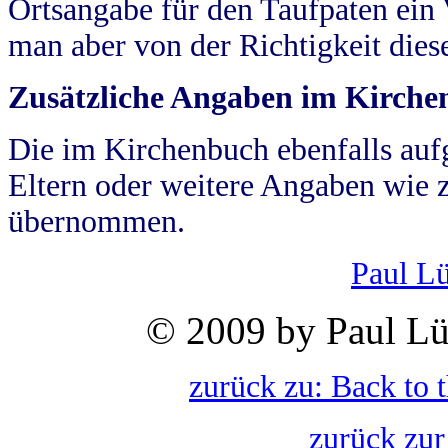
Ortsangabe für den Taufpaten ein
man aber von der Richtigkeit die
Zusätzliche Angaben im Kirch
Die im Kirchenbuch ebenfalls auf
Eltern oder weitere Angaben wie z
übernommen.
Paul L
© 2009 by Paul Lü
zurück zu: Back to 
zurück zur