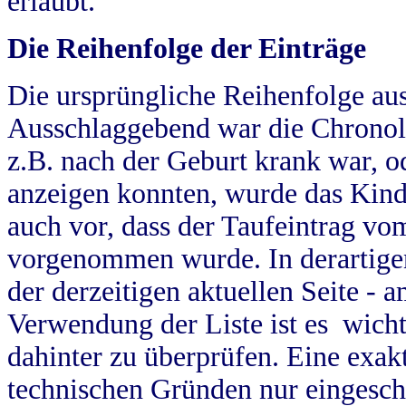
erlaubt.
Die Reihenfolge der Einträge
Die ursprüngliche Reihenfolge au
Ausschlaggebend war die Chronol
z.B. nach der Geburt krank war, od
anzeigen konnten, wurde das Kind
auch vor, dass der Taufeintrag vo
vorgenommen wurde. In derartigen
der derzeitigen aktuellen Seite -
Verwendung der Liste ist es wich
dahinter zu überprüfen. Eine exa
technischen Gründen nur eingesch