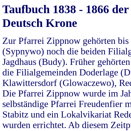
Taufbuch 1838 - 1866 der
Deutsch Krone
Zur Pfarrei Zippnow gehörten bi
(Sypnywo) noch die beiden Filial
Jagdhaus (Budy). Früher gehörten 
die Filialgemeinden Doderlage (D
Klawittersdorf (Glowaczewo), Red
Die Pfarrei Zippnow wurde im Jah
selbständige Pfarrei Freudenfier m
Stabitz und ein Lokalvikariat Red
wurden errichtet. Ab diesem Zeitp