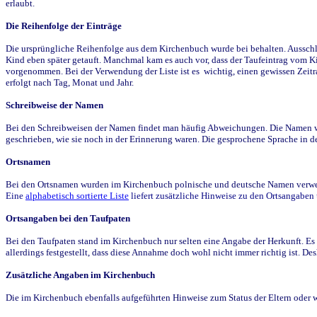
erlaubt.
Die Reihenfolge der Einträge
Die ursprüngliche Reihenfolge aus dem Kirchenbuch wurde bei behalten. Ausschla
Kind eben später getauft. Manchmal kam es auch vor, dass der Taufeintrag vom Ki
vorgenommen. Bei der Verwendung der Liste ist es wichtig, einen gewissen Zeit
erfolgt nach Tag, Monat und Jahr.
Schreibweise der Namen
Bei den Schreibweisen der Namen findet man häufig Abweichungen. Die Namen wur
geschrieben, wie sie noch in der Erinnerung waren. Die gesprochene Sprache in de
Ortsnamen
Bei den Ortsnamen wurden im Kirchenbuch polnische und deutsche Namen verwende
Eine
alphabetisch sortierte Liste
liefert zusätzliche Hinweise zu den Ortsangabe
Ortsangaben bei den Taufpaten
Bei den Taufpaten stand im Kirchenbuch nur selten eine Angabe der Herkunft. Es 
allerdings festgestellt, dass diese Annahme doch wohl nicht immer richtig ist. D
Zusätzliche Angaben im Kirchenbuch
Die im Kirchenbuch ebenfalls aufgeführten Hinweise zum Status der Eltern oder 