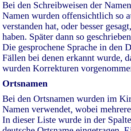
Bei den Schreibweisen der Namen
Namen wurden offensichtlich so a
verstanden hat, oder besser gesag
haben. Später dann so geschrieben
Die gesprochene Sprache in den Dö
Fällen bei denen erkannt wurde, da
wurden Korrekturen vorgenomme
Ortsnamen
Bei den Ortsnamen wurden im Kir
Namen verwendet, wobei mehrere
In dieser Liste wurde in der Spalt
deutsche Ortsname eingetragen.
E