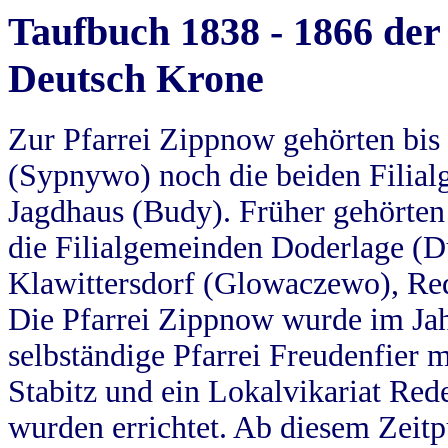
Taufbuch 1838 - 1866 der
Deutsch Krone
Zur Pfarrei Zippnow gehörten bi
(Sypnywo) noch die beiden Filial
Jagdhaus (Budy). Früher gehörten 
die Filialgemeinden Doderlage (D
Klawittersdorf (Glowaczewo), Red
Die Pfarrei Zippnow wurde im Jah
selbständige Pfarrei Freudenfier m
Stabitz und ein Lokalvikariat Red
wurden errichtet. Ab diesem Zeitp