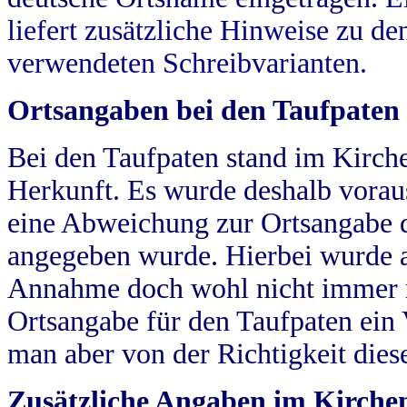
liefert zusätzliche Hinweise zu 
verwendeten Schreibvarianten.
Ortsangaben bei den Taufpaten
Bei den Taufpaten stand im Kirch
Herkunft. Es wurde deshalb vorausg
eine Abweichung zur Ortsangabe d
angegeben wurde. Hierbei wurde all
Annahme doch wohl nicht immer ric
Ortsangabe für den Taufpaten ein
man aber von der Richtigkeit die
Zusätzliche Angaben im Kirch