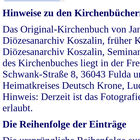
Hinweise zu den Kirchenbücher
Das Original-Kirchenbuch von Jan
Diözesanarchiv Koszalin, früher Kö
Diözesanarchiv Koszalin, Seminar
des Kirchenbuches liegt in der Fr
Schwank-Straße 8, 36043 Fulda u
Heimatkreises Deutsch Krone, Lu
Hinweis: Derzeit ist das Fotograf
erlaubt.
Die Reihenfolge der Einträge