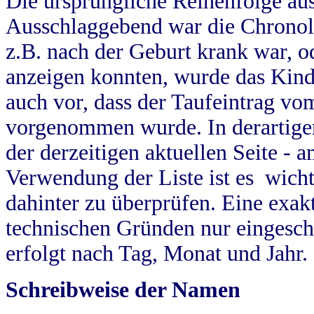
Die ursprüngliche Reihenfolge au
Ausschlaggebend war die Chronol
z.B. nach der Geburt krank war, od
anzeigen konnten, wurde das Kind
auch vor, dass der Taufeintrag vo
vorgenommen wurde. In derartigen
der derzeitigen aktuellen Seite -
Verwendung der Liste ist es wich
dahinter zu überprüfen. Eine exa
technischen Gründen nur eingesch
erfolgt nach Tag, Monat und Jahr.
Schreibweise der Namen