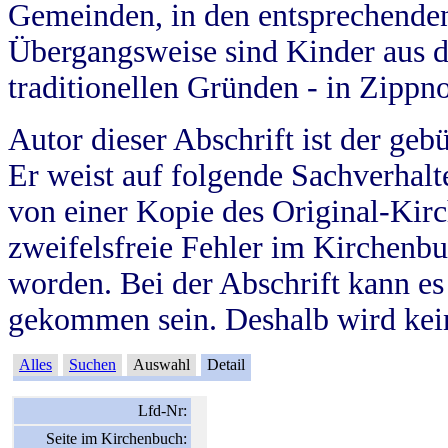
Gemeinden, in den entsprechende
Übergangsweise sind Kinder aus 
traditionellen Gründen - in Zippn
Autor dieser Abschrift ist der geb
Er weist auf folgende Sachverhalte
von einer Kopie des Original-Kirc
zweifelsfreie Fehler im Kirchenbuc
worden. Bei der Abschrift kann e
gekommen sein. Deshalb wird kein
Alles
Suchen
Auswahl
Detail
Lfd-Nr:
Seite im Kirchenbuch: