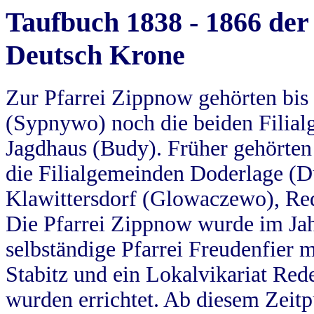
Taufbuch 1838 - 1866 der
Deutsch Krone
Zur Pfarrei Zippnow gehörten bi
(Sypnywo) noch die beiden Filial
Jagdhaus (Budy). Früher gehörten 
die Filialgemeinden Doderlage (D
Klawittersdorf (Glowaczewo), Red
Die Pfarrei Zippnow wurde im Jah
selbständige Pfarrei Freudenfier m
Stabitz und ein Lokalvikariat Red
wurden errichtet. Ab diesem Zeitp