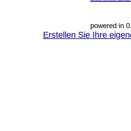
powered in 0
Erstellen Sie Ihre eig