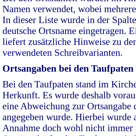
Namen verwendet, wobei mehrere
In dieser Liste wurde in der Spalt
deutsche Ortsname eingetragen.
E
liefert zusätzliche Hinweise zu 
verwendeten Schreibvarianten.
Ortsangaben bei den Taufpaten
Bei den Taufpaten stand im Kirch
Herkunft. Es wurde deshalb vorausg
eine Abweichung zur Ortsangabe d
angegeben wurde. Hierbei wurde all
Annahme doch wohl nicht immer ric