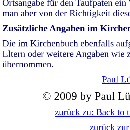
Ortsangabe für den Taufpaten ein
man aber von der Richtigkeit die
Zusätzliche Angaben im Kirch
Die im Kirchenbuch ebenfalls auf
Eltern oder weitere Angaben wie z
übernommen.
Paul L
© 2009 by Paul Lü
zurück zu: Back to 
zurück zur