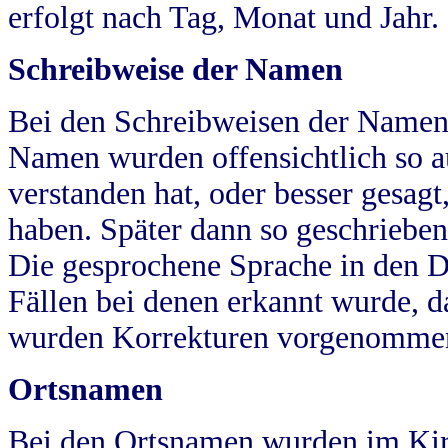
erfolgt nach Tag, Monat und Jahr.
Schreibweise der Namen
Bei den Schreibweisen der Namen
Namen wurden offensichtlich so a
verstanden hat, oder besser gesag
haben. Später dann so geschrieben
Die gesprochene Sprache in den Dö
Fällen bei denen erkannt wurde, da
wurden Korrekturen vorgenomme
Ortsnamen
Bei den Ortsnamen wurden im Kir