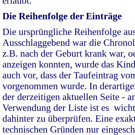
erlaubt.
Die Reihenfolge der Einträge
Die ursprüngliche Reihenfolge au
Ausschlaggebend war die Chronol
z.B. nach der Geburt krank war, od
anzeigen konnten, wurde das Kind
auch vor, dass der Taufeintrag vo
vorgenommen wurde. In derartigen
der derzeitigen aktuellen Seite -
Verwendung der Liste ist es wich
dahinter zu überprüfen. Eine exa
technischen Gründen nur eingesch